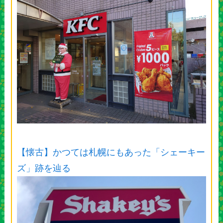
【懐古】かつては札幌にもあった「シェーキー
ズ」跡を辿る