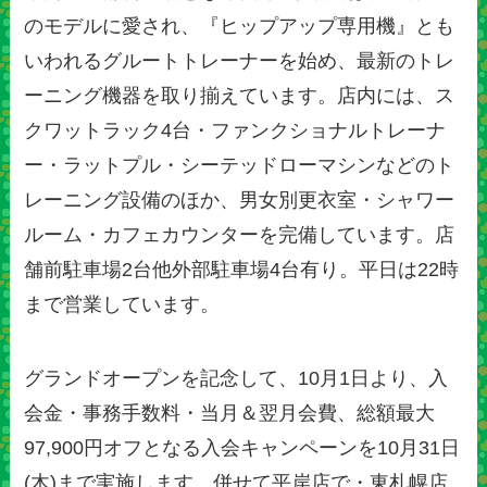
のモデルに愛され、『ヒップアップ専用機』とも
いわれるグルートトレーナーを始め、最新のトレ
ーニング機器を取り揃えています。店内には、ス
クワットラック4台・ファンクショナルトレーナ
ー・ラットプル・シーテッドローマシンなどのト
レーニング設備のほか、男女別更衣室・シャワー
ルーム・カフェカウンターを完備しています。店
舗前駐車場2台他外部駐車場4台有り。平日は22時
まで営業しています。
グランドオープンを記念して、10月1日より、入
会金・事務手数料・当月＆翌月会費、総額最大
97,900円オフとなる入会キャンペーンを10月31日
(木)まで実施します。併せて平岸店で・東札幌店