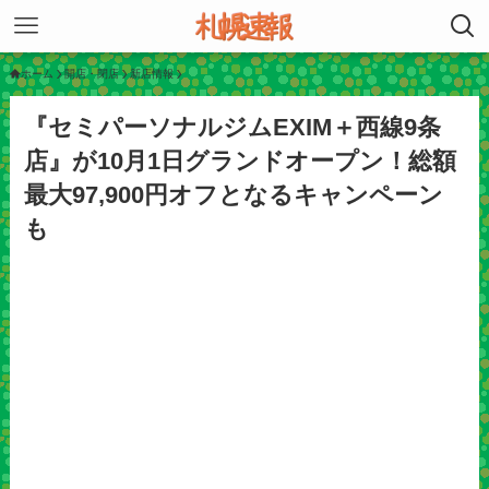
ホーム
開店・閉店
新店情報
『セミパーソナルジムEXIM＋西線9条
店』が10月1日グランドオープン！総額
最大97,900円オフとなるキャンペーン
も