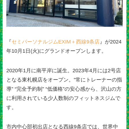
『
セミパーソナルジムEXIM＋西線9条店
』が2024
年10月1日(火)にグランドオープンします。
2020年1月に南平岸に誕生。2023年4月には2号店
となる東札幌店をオープン。”常にトレーナーの指
導” “完全予約制” “低価格”の安心感から、沢山の方
に利用されている少人数制のフィットネスジムで
す。
市内中心部初出店となる西線9条店では、世界中