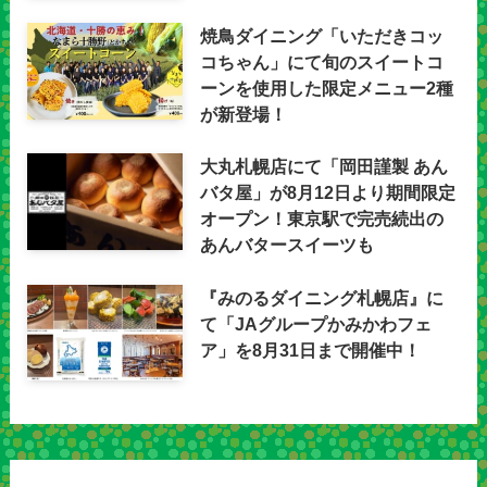
焼鳥ダイニング「いただきコッ
コちゃん」にて旬のスイートコ
ーンを使用した限定メニュー2種
が新登場！
大丸札幌店にて「岡田謹製 あん
バタ屋」が8月12日より期間限定
オープン！東京駅で完売続出の
あんバタースイーツも
『みのるダイニング札幌店』に
て「JAグループかみかわフェ
ア」を8月31日まで開催中！