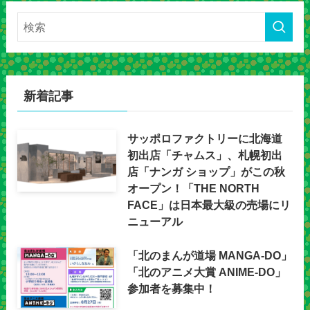
新着記事
サッポロファクトリーに北海道
初出店「チャムス」、札幌初出
店「ナンガ ショップ」がこの秋
オープン！「THE NORTH
FACE」は日本最大級の売場にリ
ニューアル
「北のまんが道場 MANGA-DO」
「北のアニメ大賞 ANIME-DO」
参加者を募集中！