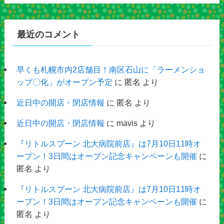
最近のコメント
早くも札幌市内2店舗目！南区石山に「ラーメンショ
ップ〇化」がオープン予定
に
匿名
より
近日中の開店・閉店情報
に
匿名
より
近日中の開店・閉店情報
に
mavis
より
『リトルスプーン 北大病院前店』は7月10日11時オ
ープン！3日間はオープン記念キャンペーンも開催
に
匿名
より
『リトルスプーン 北大病院前店』は7月10日11時オ
ープン！3日間はオープン記念キャンペーンも開催
に
匿名
より