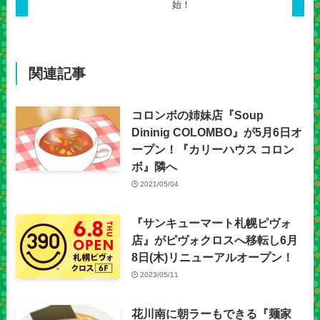
始！
関連記事
コロンボの姉妹店『Soup
Dininig COLOMBO』が5月6日オ
ープン！『カリーハウス コロン
ボ』隣へ
2021/05/04
『サンキューマート札幌ピヴォ
店』がピヴォクロスへ移転し6月
8日(木)リニューアルオープン！
2023/05/11
花川南に朝ラーもできる『麺家