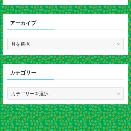
アーカイブ
ア
ー
カ
イ
ブ
カテゴリー
カ
テ
ゴ
リ
ー