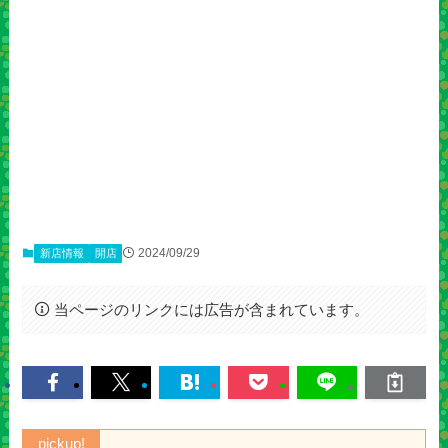
2024/09/29
新店情報
開店
当ページのリンクには広告が含まれています。
pickup!