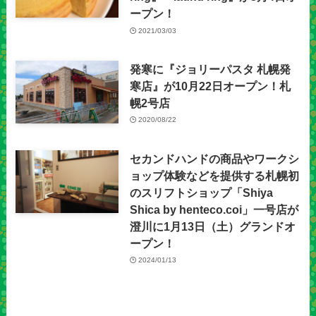
ープン！
2021/03/03
発寒に『ジョリーパスタ 札幌発
寒店』が10月22日オープン！札
幌2号店
2020/08/22
セカンドハンドの商品やワークシ
ョップ体験などを提供する札幌初
のスリフトショップ「Shiya
Shica by henteco.coi」一号店が
澄川に1月13日（土）グランドオ
ープン！
2024/01/13