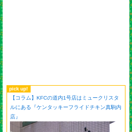
pick up!
【コラム】KFCの道内1号店はミュークリスタ
ルにある『ケンタッキーフライドチキン真駒内
店』