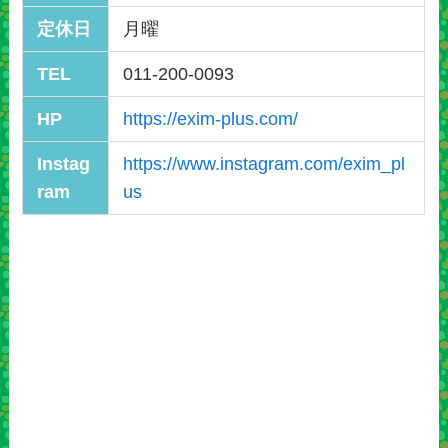
定休日
月曜
TEL
011-200-0093
HP
https://exim-plus.com/
Instag
https://www.instagram.com/exim_pl
ram
us