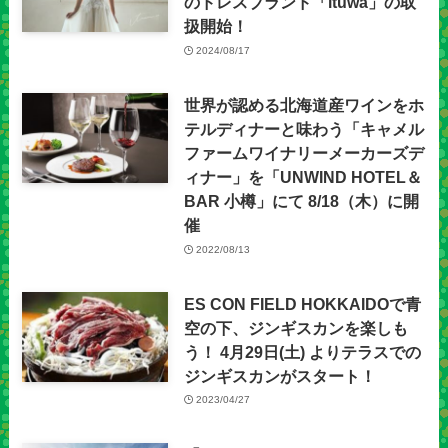
のドレスブランド「ituwa」の取
扱開始！
2024/08/17
世界が認める北海道産ワインをホ
テルディナーと味わう「キャメル
ファームワイナリーメーカーズデ
ィナー」を「UNWIND HOTEL＆
BAR 小樽」にて 8/18（木）に開
催
2022/08/13
ES CON FIELD HOKKAIDOで青
空の下、ジンギスカンを楽しも
う！ 4月29日(土) よりテラスでの
ジンギスカンがスタート！
2023/04/27