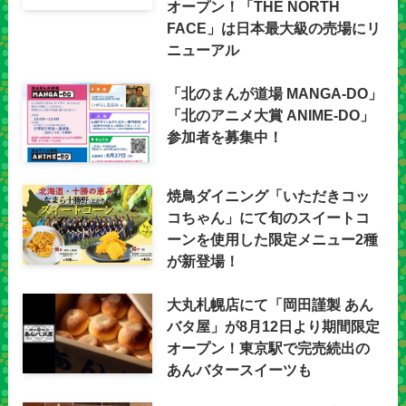
オープン！「THE NORTH
FACE」は日本最大級の売場にリ
ニューアル
「北のまんが道場 MANGA-DO」
「北のアニメ大賞 ANIME-DO」
参加者を募集中！
焼鳥ダイニング「いただきコッ
コちゃん」にて旬のスイートコ
ーンを使用した限定メニュー2種
が新登場！
大丸札幌店にて「岡田謹製 あん
バタ屋」が8月12日より期間限定
オープン！東京駅で完売続出の
あんバタースイーツも