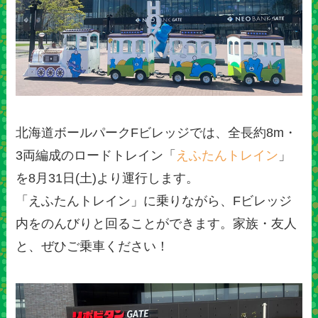
北海道ボールパークFビレッジでは、全長約8m・
3両編成のロードトレイン「
えふたんトレイン
」
を8月31日(土)より運行します。
「えふたんトレイン」に乗りながら、Fビレッジ
内をのんびりと回ることができます。家族・友人
と、ぜひご乗車ください！