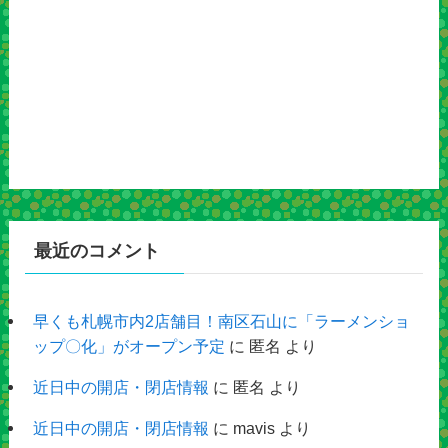
最近のコメント
早くも札幌市内2店舗目！南区石山に「ラーメンショ
ップ〇化」がオープン予定
に
匿名
より
近日中の開店・閉店情報
に
匿名
より
近日中の開店・閉店情報
に
mavis
より