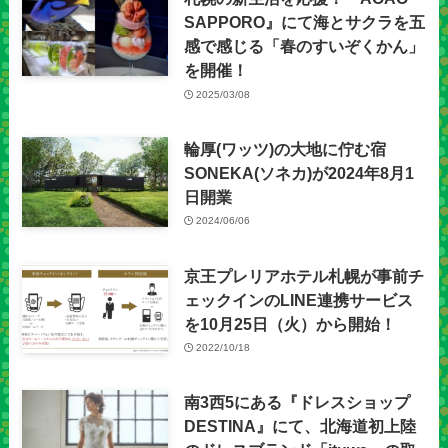
SAPPORO』にて海とサクラを五
感で感じる「春のすいぞくかん」
を開催！
2025/03/08
輪厚(ワッツ)の大地に佇む宿
SONEKA(ソネカ)が2024年8月1
日開業
2024/06/06
京王プレリアホテル札幌が事前チ
ェックインのLINE連携サービス
を10月25日（火）から開始！
2022/10/18
南3西5にある『ドレスショップ
DESTINA』にて、北海道初上陸