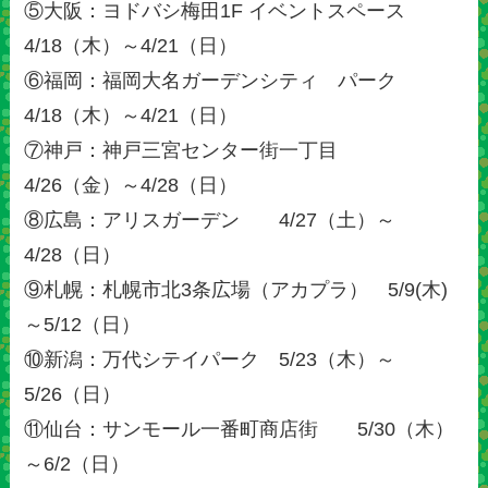
⑤大阪：ヨドバシ梅田1F イベントスペース
4/18（木）～4/21（日）
⑥福岡：福岡大名ガーデンシティ パーク
4/18（木）～4/21（日）
⑦神戸：神戸三宮センター街一丁目
4/26（金）～4/28（日）
⑧広島：アリスガーデン 4/27（土）～
4/28（日）
⑨札幌：札幌市北3条広場（アカプラ） 5/9(木)
～5/12（日）
⑩新潟：万代シテイパーク 5/23（木）～
5/26（日）
⑪仙台：サンモール一番町商店街 5/30（木）
～6/2（日）