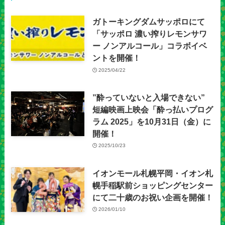
ガトーキングダムサッポロにて
「サッポロ 濃い搾りレモンサワ
ー ノンアルコール」コラボイベ
ントを開催！
2025/04/22
”酔っていないと入場できない”
短編映画上映会「酔っ払いプログ
ラム 2025」を10月31日（金）に
開催！
2025/10/23
イオンモール札幌平岡・イオン札
幌手稲駅前ショッピングセンター
にて二十歳のお祝い企画を開催！
2026/01/10