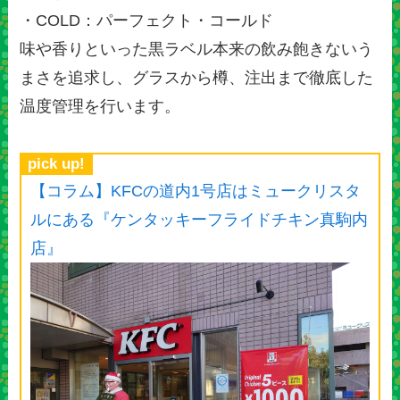
・COLD：パーフェクト・コールド
味や香りといった黒ラベル本来の飲み飽きないう
まさを追求し、グラスから樽、注出まで徹底した
温度管理を行います。
pick up!
【コラム】KFCの道内1号店はミュークリスタ
ルにある『ケンタッキーフライドチキン真駒内
店』