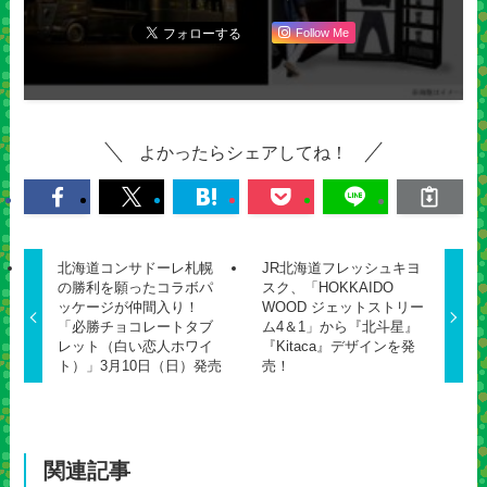
Follow Me
よかったらシェアしてね！
北海道コンサドーレ札幌
JR北海道フレッシュキヨ
の勝利を願ったコラボパ
スク、「HOKKAIDO
ッケージが仲間入り！
WOOD ジェットストリー
「必勝チョコレートタブ
ム4＆1」から『北斗星』
レット（白い恋人ホワイ
『Kitaca』デザインを発
ト）」3月10日（日）発売
売！
関連記事