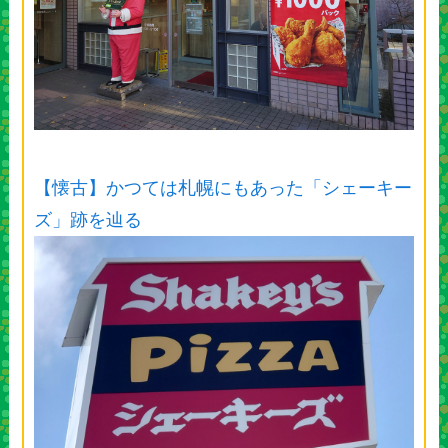
【懐古】かつては札幌にもあった「シェーキー
ズ」跡を辿る