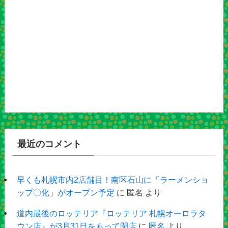
最近のコメント
早くも札幌市内2店舗目！南区石山に「ラーメンショ
ップ〇化」がオープン予定
に
匿名
より
道内最後のロッテリア『ロッテリア 札幌オーロラタ
ウン店』が3月31日をもって閉店
に
匿名
より