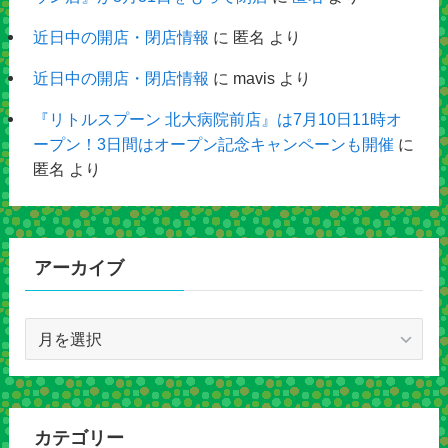
近日中の開店・閉店情報
に
匿名
より
近日中の開店・閉店情報
に
mavis
より
『リトルスプーン 北大病院前店』は7月10日11時オ
ープン！3日間はオープン記念キャンペーンも開催
に
匿名
より
アーカイブ
ア
ー
カ
イ
ブ
カテゴリー