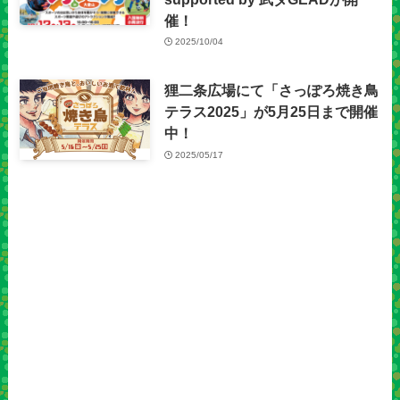
催！
2025/10/04
狸二条広場にて「さっぽろ焼き鳥
テラス2025」が5月25日まで開催
中！
2025/05/17