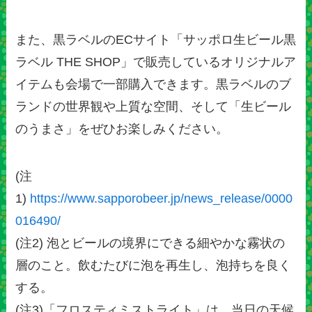
また、黒ラベルのECサイト「サッポロ生ビール黒
ラベル THE SHOP」で販売しているオリジナルア
イテムも会場で一部購入できます。黒ラベルのブ
ランドの世界観や上質な空間、そして「生ビール
のうまさ」をぜひお楽しみください。
(注
1)
https://www.sapporobeer.jp/news_release/0000
016490/
(注2) 泡とビールの境界にできる細やかな霧状の
層のこと。飲むたびに泡を再生し、泡持ちを良く
する。
(注3)「フロスティミストライト」は、当日の天候