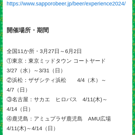
https://www.sapporobeer.jp/beer/experience2024/
開催場所・期間
全国11か所・3月27日～6月2日
①東京：東京ミッドタウン コートヤード
3/27（水）～3/31（日）
②浜松：ザザシティ浜松 4/4（木）～
4/7（日）
③名古屋：サカエ ヒロバス 4/11(木)～
4/14（日）
④鹿児島：アミュプラザ鹿児島 AMU広場
4/11(木)～4/14（日）