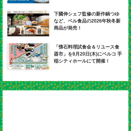
下國伸シェフ監修の新作鍋つゆ
など、ベル食品の2026年秋冬新
商品が発売！
「懐石料理試食会＆リユース食
器市」を8月20日(木)にベルコ 手
稲シティホールにて開催！