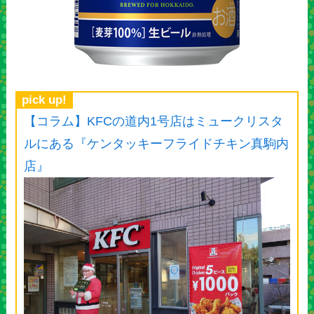
pick up!
【コラム】KFCの道内1号店はミュークリスタ
ルにある『ケンタッキーフライドチキン真駒内
店』