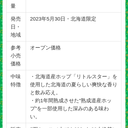
量
発売
2023年5月30日・北海道限定
日・
地域
参考
オープン価格
小売
価格
中味
・北海道産ホップ「リトルスター」を
特徴
使用した北海道の夏らしい爽快な香り
と飲み応え。
・約1年間熟成させた“熟成道産ホッ
プ”を一部使用した深みのある味わ
い。