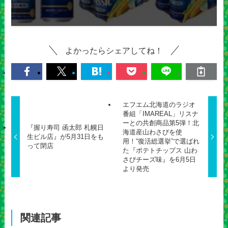
よかったらシェアしてね！
エフエム北海道のラジオ
番組「IMAREAL」リスナ
ーとの共創商品第5弾！北
『握り寿司 函太郎 札幌日
海道産山わさびを使
生ビル店』が5月31日をも
用！“復活総選挙”で選ばれ
って閉店
た『ポテトチップス 山わ
さびチーズ味』を6月5日
より発売
関連記事