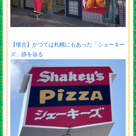
【懐古】かつては札幌にもあった「シェーキー
ズ」跡を辿る