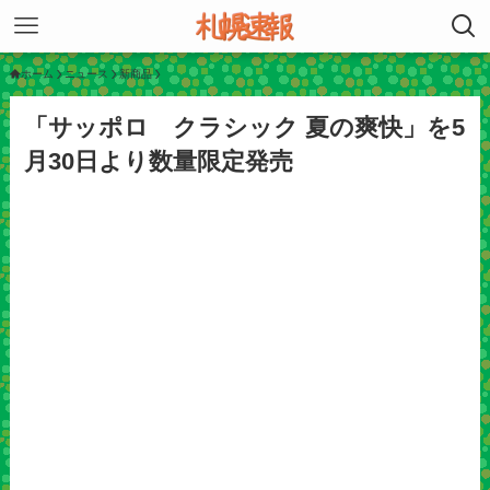
ホーム
ニュース
新商品
「サッポロ クラシック 夏の爽快」を5
月30日より数量限定発売