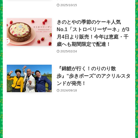
2025/10/15
きのとやの季節のケーキ人気
No.1「ストロベリーザーネ」が3
月4日より販売！今年は恵庭・千
歳へも期間限定で配達！
2025/02/24
『錦鯉が行く！のりのり散
歩』“歩きポーズ”のアクリルスタ
ンドが発売！
2024/09/18