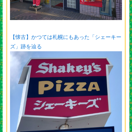
【懐古】かつては札幌にもあった「シェーキー
ズ」跡を辿る