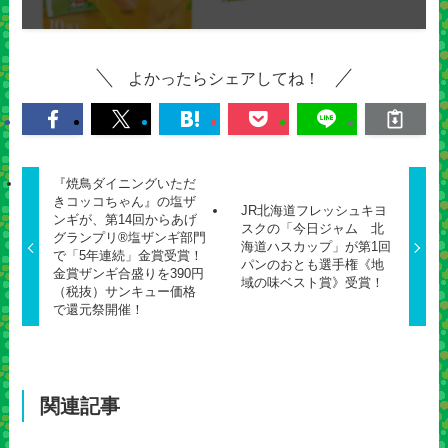
よかったらシェアしてね！
『焼鳥ダイニングいただ
きコッコちゃん』の塩ザ
JR北海道フレッシュキヨ
ンギが、第14回からあげ
スクの「今日ジャム 北
グランプリ®塩ザンギ部門
海道ハスカップ」が第1回
で「5年連続」金賞受賞！
パンのおとも選手権《地
金賞ザンギ合盛りを390円
域の味ベスト賞》受賞！
（税抜）サンキュー価格
で還元祭開催！
関連記事