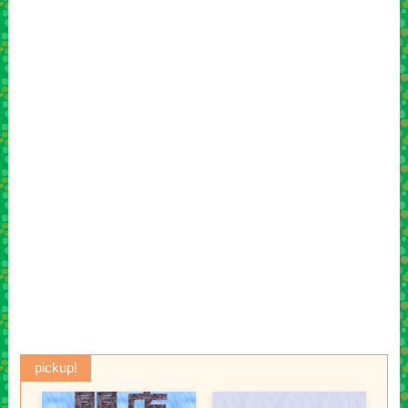
pickup!