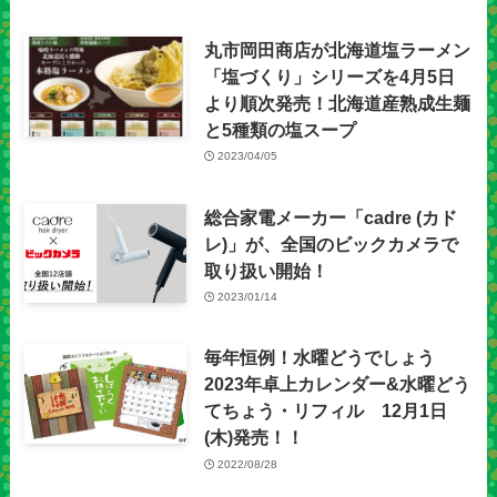
丸市岡田商店が北海道塩ラーメン
「塩づくり」シリーズを4月5日
より順次発売！北海道産熟成生麺
と5種類の塩スープ
2023/04/05
総合家電メーカー「cadre (カド
レ)」が、全国のビックカメラで
取り扱い開始！
2023/01/14
毎年恒例！水曜どうでしょう
2023年卓上カレンダー&水曜どう
てちょう・リフィル 12月1日
(木)発売！！
2022/08/28