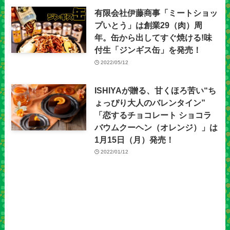
有限会社伊藤商事「ミートショッ
プいとう」は創業29（肉）周
年。缶から出してすぐ焼ける!味
付生「ジンギス缶」を発売！
2022/05/12
ISHIYAが贈る、甘くほろ苦い“ち
ょっぴり大人のバレンタイン”
「恋するチョコレート ショコラ
バウムクーヘン（オレンジ）」は
1月15日（月）発売！
2022/01/12