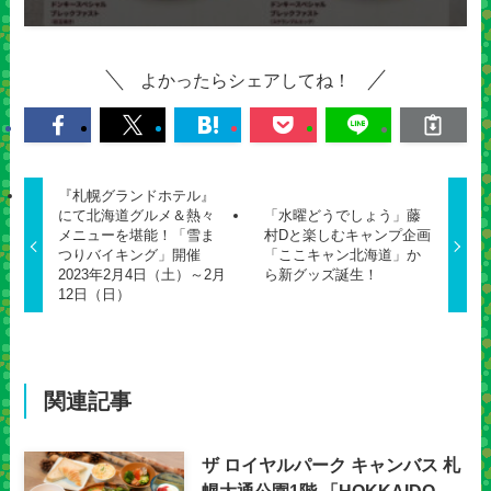
よかったらシェアしてね！
『札幌グランドホテル』
にて北海道グルメ＆熱々
「水曜どうでしょう」藤
メニューを堪能！「雪ま
村Dと楽しむキャンプ企画
つりバイキング」開催
「ここキャン北海道」か
2023年2月4日（土）～2月
ら新グッズ誕生！
12日（日）
関連記事
ザ ロイヤルパーク キャンバス 札
幌大通公園1階 「HOKKAIDO