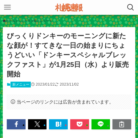
ホーム
ニュース
新メニュー
びっくりドンキーのモーニングに新た
な顔が！すてきな一日の始まりにちょ
うどいい「ドンキースペシャルブレッ
クファスト」が1月25日（水）より販売
開始
2023/01/22
2023/11/02
新メニュー
当ページのリンクには広告が含まれています。