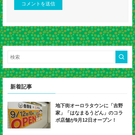
新着記事
地下街オーロラタウンに「吉野
家」「はなまるうどん」のコラ
ボ店舗が9月12日オープン！