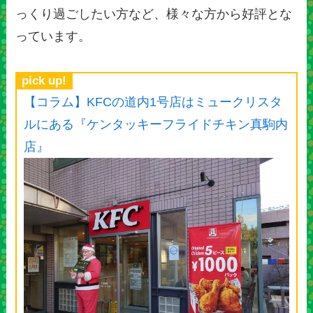
っくり過ごしたい方など、様々な方から好評とな
っています。
pick up!
【コラム】KFCの道内1号店はミュークリスタ
ルにある『ケンタッキーフライドチキン真駒内
店』