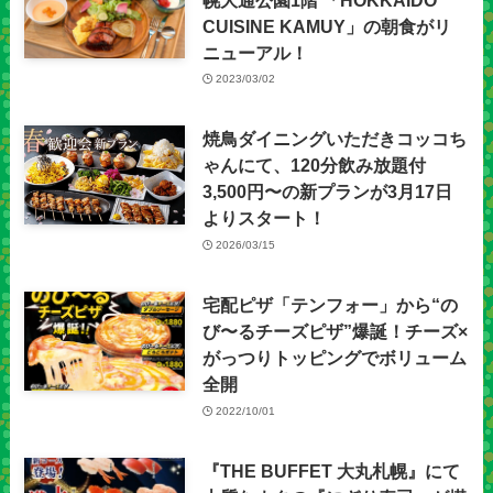
CUISINE KAMUY」の朝食がリ
ニューアル！
2023/03/02
焼鳥ダイニングいただきコッコち
ゃんにて、120分飲み放題付
3,500円〜の新プランが3月17日
よりスタート！
2026/03/15
宅配ピザ「テンフォー」から“の
び〜るチーズピザ”爆誕！チーズ×
がっつりトッピングでボリューム
全開
2022/10/01
『THE BUFFET 大丸札幌』にて