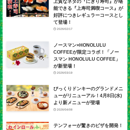
上質なネタの『にぎり寿司』が堪
能できる『上寿司満喫コース』が
好評につきレギュラーコースとし
て登場！
2026/02/17
ノースマン×HONOLULU
COFFEEが限定コラボ！「ノー
スマン HONOLULU COFFEE」
が新登場！
2026/03/19
びっくりドンキーのグランドメニ
ューがリニューアル！4月8日(水)
より新メニューが登場
2026/04/08
テンフォーが驚きのピザを開発！