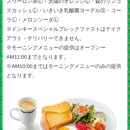
スウーロン茶Ⓛ・太陽のオレンジⓁ・森のリンゴ
スカッシュⓁ・いきいき乳酸菌ヨーデルⓈ・コー
ラⓁ・メロンソーダⓁ
※ドンキースペシャルブレックファストはテイク
アウト・デリバリーできません。
※モーニングメニューの提供はオープン〜
AM11:00までとなります。
※AM10:00まではモーニングメニューのみの提供
となります。