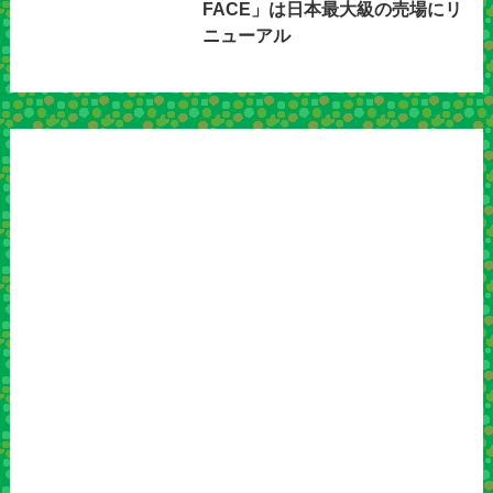
FACE」は日本最大級の売場にリ
ニューアル