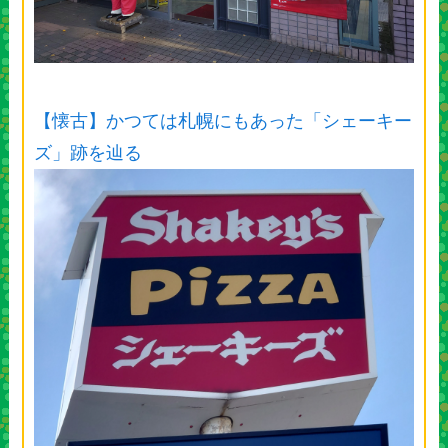
【懐古】かつては札幌にもあった「シェーキー
ズ」跡を辿る