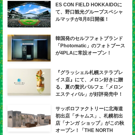
ES CON FIELD HOKKAIDOに
て、野口観光グループスペシャ
ルマッチが8月8日開催！
韓国発のセルフフォトブランド
「Photomatic」のフォトブース
が4PLAに常設オープン！
『グラッシェル札幌ステラプレ
イス店』にて、メロン好きに贈
る、夏の贅沢パルフェ「メロン
エスティバル」が好評発売中！
サッポロファクトリーに北海道
初出店「チャムス」、札幌初出
店「ナンガ ショップ」がこの秋
オープン！「THE NORTH