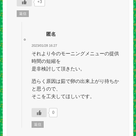
+3
返信
匿名
2023/01/28 16:27
それより今のモーニングメニューの提供
時間の短縮を
是非検討して頂きたい。
恐らく原因は茹で卵の出来上がり待ちか
と思うので、
そこを工夫してほしいです。
0
返信