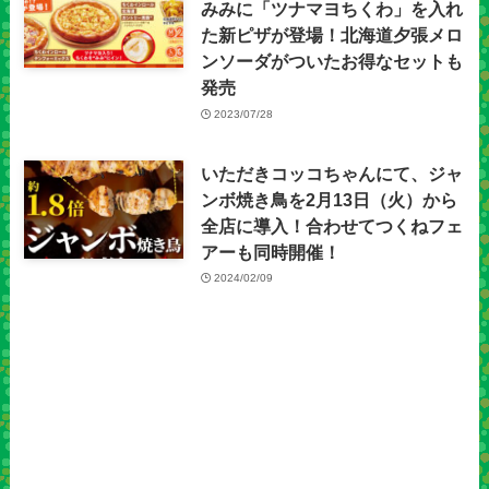
みみに「ツナマヨちくわ」を入れ
た新ピザが登場！北海道夕張メロ
ンソーダがついたお得なセットも
発売
2023/07/28
いただきコッコちゃんにて、ジャ
ンボ焼き鳥を2月13日（火）から
全店に導入！合わせてつくねフェ
アーも同時開催！
2024/02/09