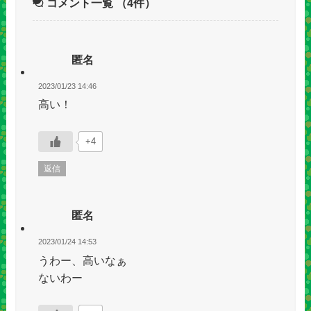
コメント一覧
（4件）
匿名
2023/01/23 14:46
高い！
+4
返信
匿名
2023/01/24 14:53
うわー、高いなぁ
ないわー