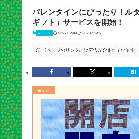
バレンタインにぴったり！ルタ
ギフト」サービスを開始！
メディア
2022/02/04
2023/11/02
当ページのリンクには広告が含まれています
pickup!