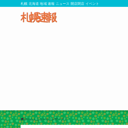
札幌 北海道 地域 速報 ニュース 開店閉店 イベント
ホーム
ニュース
メディア