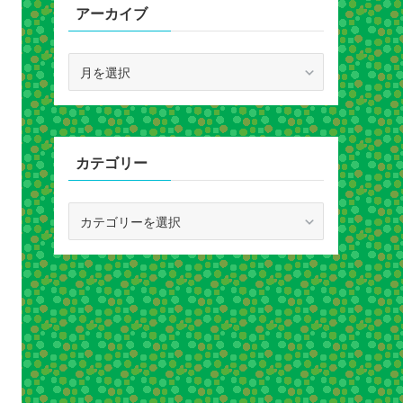
アーカイブ
ア
ー
カ
イ
ブ
カテゴリー
カ
テ
ゴ
リ
ー