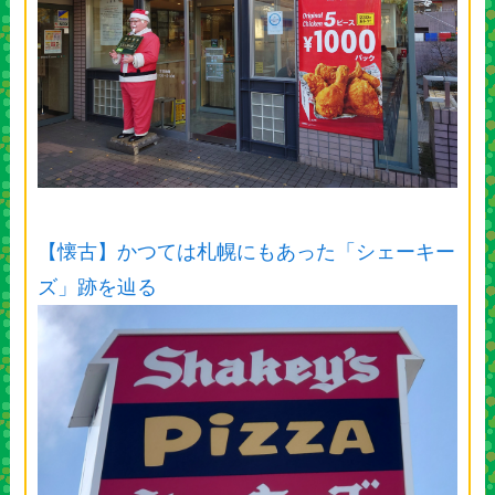
【懐古】かつては札幌にもあった「シェーキー
ズ」跡を辿る