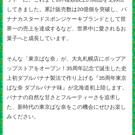
してきました。累計販売数は20億個を突破し、バ
ナナカスタードスポンジケーキブランドとして世
界一の売上を達成するなど、世界中に愛されるお
菓子へと成長しています。
そんな「東京ばな奈」が、大丸札幌店にポップア
ップストアをオープン！35周年記念で誕生した史
上初ダブルバナナ製法で作り上げる『35周年東京
ばな奈 ダブルバナナ味』が北海道初上陸します。
バナナの自然な甘さとフルーティーさを追求し
た、新時代の東京ばな奈をこの機会にぜひお楽し
みください。