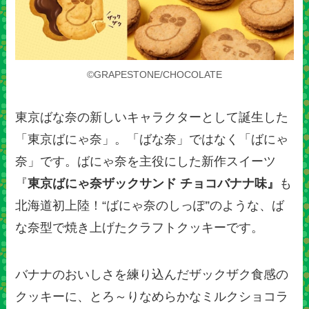
©GRAPESTONE/CHOCOLATE
東京ばな奈の新しいキャラクターとして誕生した
「東京ばにゃ奈」。「ばな奈」ではなく「ばにゃ
奈」です。ばにゃ奈を主役にした新作スイーツ
『
東京ばにゃ奈ザックサンド チョコバナナ味』
も
北海道初上陸！“ばにゃ奈のしっぽ”のような、ば
な奈型で焼き上げたクラフトクッキーです。
バナナのおいしさを練り込んだザックザク食感の
クッキーに、とろ～りなめらかなミルクショコラ