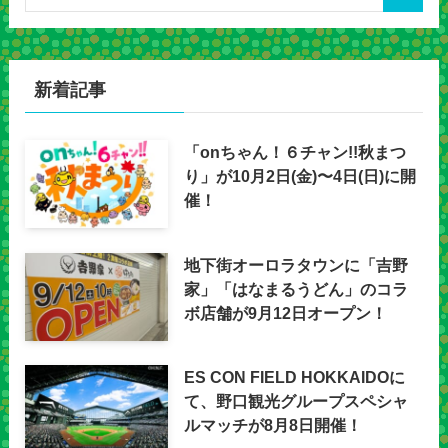
新着記事
「onちゃん！６チャン!!秋まつ
り」が10月2日(金)〜4日(日)に開
催！
地下街オーロラタウンに「吉野
家」「はなまるうどん」のコラ
ボ店舗が9月12日オープン！
ES CON FIELD HOKKAIDOに
て、野口観光グループスペシャ
ルマッチが8月8日開催！