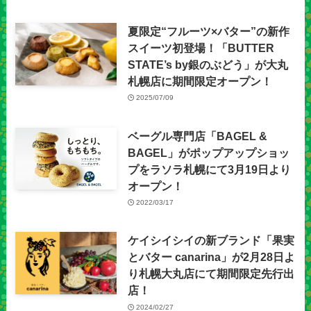
夏限定“フルーツ×バター”の新作
スイーツ初登場！「BUTTER
STATE’s by銀のぶどう」が大丸
札幌店に期間限定オープン！
2025/07/09
ベーグル専門店「BAGEL &
BAGEL」がポップアップショッ
プをラソラ札幌にて3月19日より
オープン！
2022/03/17
ケイシイシイの新ブランド「果実
とバター canarina」が2月28日よ
り札幌大丸店にて期間限定先行出
店！
2024/02/27