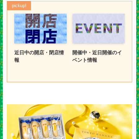
pickup!
近日中の開店・閉店情
開催中・近日開催のイ
報
ベント情報