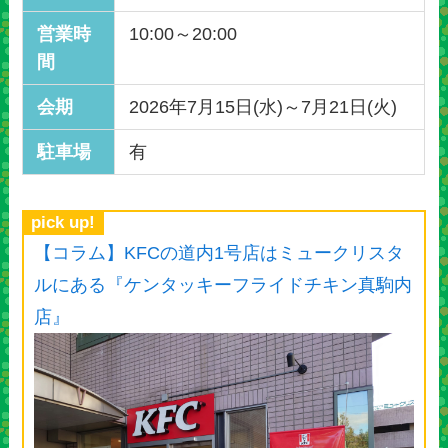
営業時
10:00～20:00
間
会期
2026年7月15日(水)～7月21日(火)
駐車場
有
pick up!
【コラム】KFCの道内1号店はミュークリスタ
ルにある『ケンタッキーフライドチキン真駒内
店』