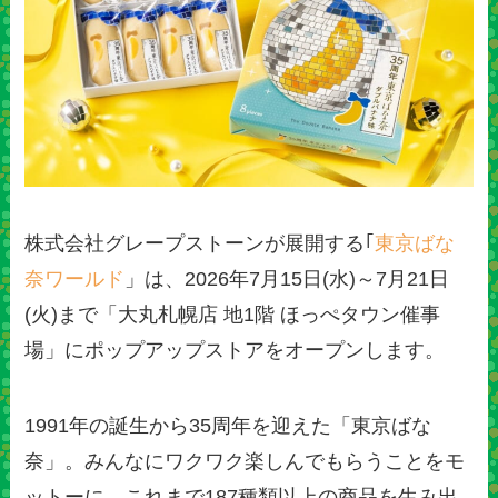
株式会社グレープストーンが展開する｢
東京ばな
奈ワールド
」は、2026年7月15日(水)～7月21日
(火)まで「大丸札幌店 地1階 ほっぺタウン催事
場」にポップアップストアをオープンします。
1991年の誕生から35周年を迎えた「東京ばな
奈」。みんなにワクワク楽しんでもらうことをモ
ットーに、これまで187種類以上の商品を生み出