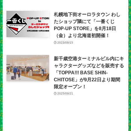
札幌地下街オーロラタウン わし
たショップ隣にて「一番くじ
POP-UP STORE」を8月18日
（金）より北海道初開催！
2023/08/15
新千歳空港ターミナルビル内にキ
ャラクターグッズなどを販売する
「TOPPA!!! BASE SHIN-
CHITOSE」が9月22日より期間
限定オープン！
2025/09/21