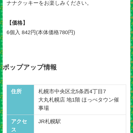
ナナクッキーをお楽しみください。
【価格】
6個入 842円(本体価格780円)
ポップアップ情報
住所
札幌市中央区北5条西4丁目7
大丸札幌店 地1階 ほっぺタウン催
事場
アクセ
JR札幌駅
ス