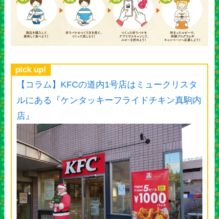
pick up!
【コラム】KFCの道内1号店はミュークリスタ
ルにある『ケンタッキーフライドチキン真駒内
店』