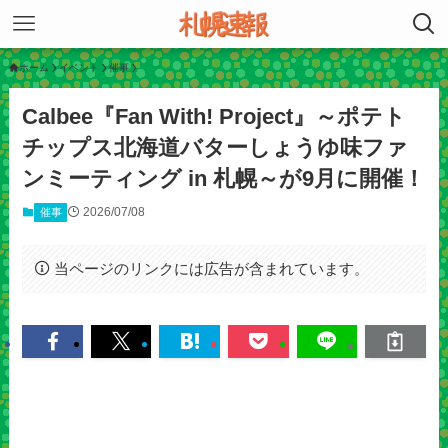
ホーム
イベント
催事
Calbee『Fan With! Project』～ポテト
チップス北海道バターしょうゆ味ファ
ンミーティング in 札幌～が9月に開催！
2026/07/08
催事
当ページのリンクには広告が含まれています。