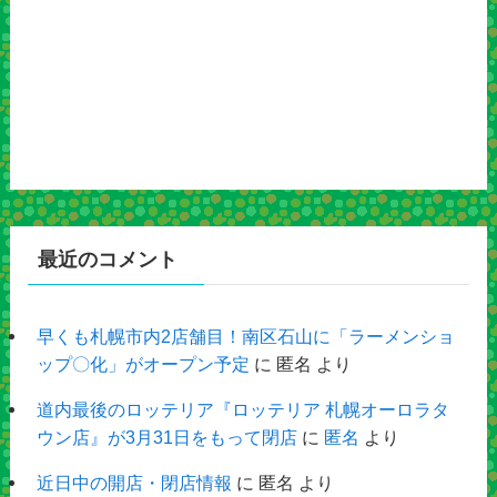
最近のコメント
早くも札幌市内2店舗目！南区石山に「ラーメンショ
ップ〇化」がオープン予定
に
匿名
より
道内最後のロッテリア『ロッテリア 札幌オーロラタ
ウン店』が3月31日をもって閉店
に
匿名
より
近日中の開店・閉店情報
に
匿名
より