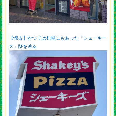
【懐古】かつては札幌にもあった「シェーキー
ズ」跡を辿る