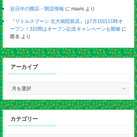
近日中の開店・閉店情報
に
mavis
より
『リトルスプーン 北大病院前店』は7月10日11時オ
ープン！3日間はオープン記念キャンペーンも開催
に
匿名
より
アーカイブ
ア
ー
カ
イ
ブ
カテゴリー