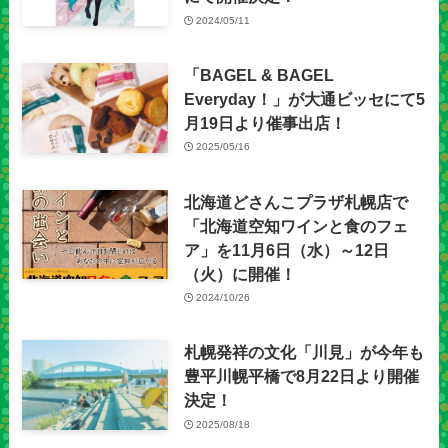
2024/05/11
「BAGEL & BAGEL
Everyday！」が大通ビッセにて5
月19日より催事出店！
2025/05/16
北海道どさんこプラザ札幌店で
「北海道空知ワインと食のフェ
ア」を11月6日（水）～12日
（火）に開催！
2024/10/26
札幌発祥の文化「川見」が今年も
豊平川幌平橋で8月22日より開催
決定！
2025/08/18