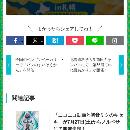
よかったらシェアしてね！
全国のペンギンベーカリ
北海道科学大学前田キャ
ーで「パンのすいぞくか
ンパスにて「第35回てい
ん」を開催！
ね夏あかり」が開催！
関連記事
「ニコニコ動画と初音ミクのキセ
キ」が7月27日(土)からノルベサ
にて開催決定！