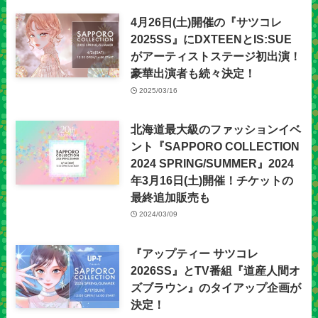
4月26日(土)開催の『サツコレ
2025SS』にDXTEENとIS:SUE
がアーティストステージ初出演！
豪華出演者も続々決定！
2025/03/16
北海道最大級のファッションイベ
ント『SAPPORO COLLECTION
2024 SPRING/SUMMER』2024
年3月16日(土)開催！チケットの
最終追加販売も
2024/03/09
『アップティー サツコレ
2026SS』とTV番組『道産人間オ
ズブラウン』のタイアップ企画が
決定！