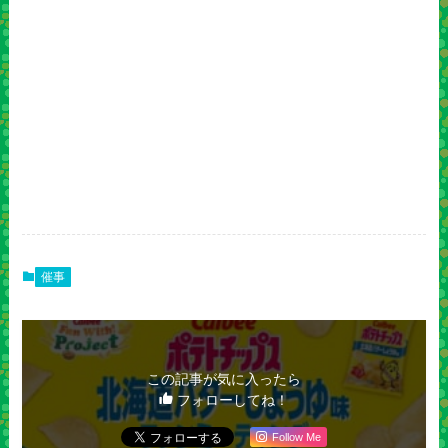
催事
この記事が気に入ったら
フォローしてね！
Follow Me