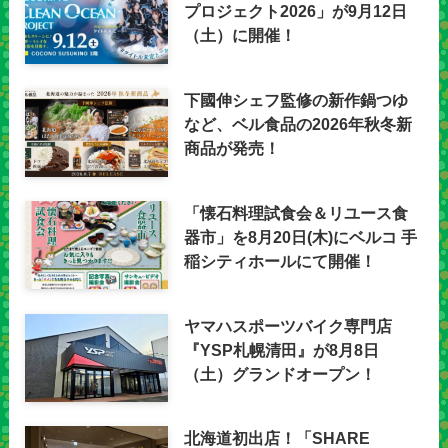
プロジェクト2026」が9月12日
（土）に開催！
下國伸シェフ監修の新作鍋つゆ
など、ベル食品の2026年秋冬新
商品が発売！
「懐石料理試食会＆リユース食
器市」を8月20日(木)にベルコ 手
稲シティホールにて開催！
ヤマハスポーツバイク専門店
『YSP札幌清田』が8月8日
（土）グランドオープン！
北海道初出店！「SHARE