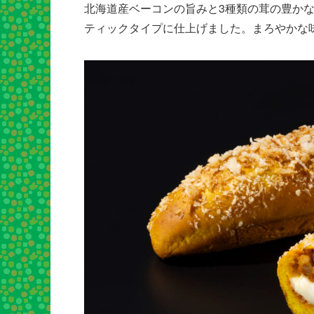
北海道産ベーコンの旨みと3種類の茸の豊か
ティックタイプに仕上げました。まろやかな