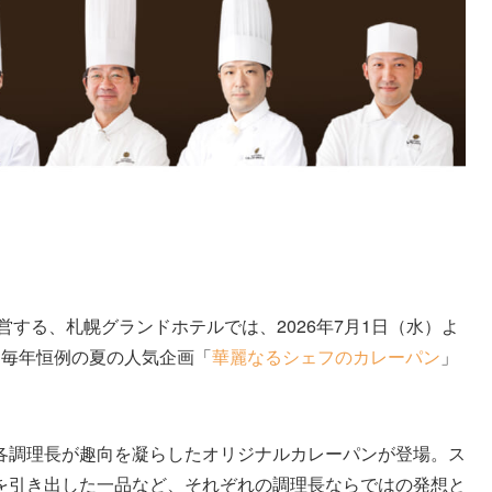
営する、札幌グランドホテルでは、2026年7月1日（水）よ
て毎年恒例の夏の人気企画「
華麗なるシェフのカレーパン
」
各調理長が趣向を凝らしたオリジナルカレーパンが登場。ス
を引き出した一品など、それぞれの調理長ならではの発想と