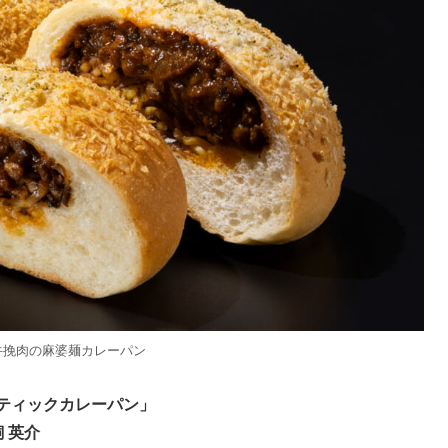
牛挽肉の麻婆麺カレーパン
ティックカレーパン」
 英介