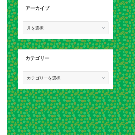
アーカイブ
ア
ー
カ
イ
ブ
カテゴリー
カ
テ
ゴ
リ
ー