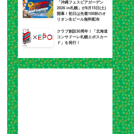
「沖縄フェスビアガーデン
2026 in札幌」が8月15日(土)
開幕！初日は先着100杯のオ
リオン生ビール無料配布
クラブ創設30周年！「北海道
コンサドーレ札幌エポスカー
ド」を発行！