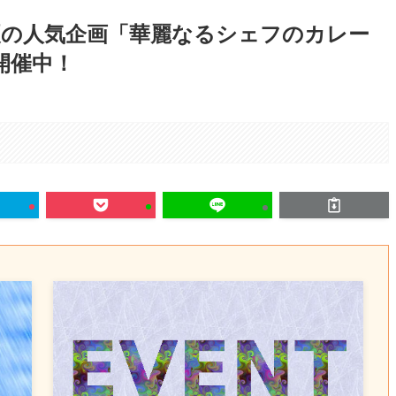
夏の人気企画「華麗なるシェフのカレー
開催中！
。