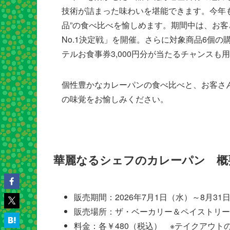
技術が詰まった味わいを堪能できます。今年も
品”の食べ比べを愉しめます。期間中は、お客
No.1決定戦」を開催。さらに対象商品6個
テルお食事券3,000円分が当たるチャンスも
個性豊かなカレーパンの食べ比べと、お客さ
の味覚をお愉しみください。
華麗なるシェフのカレーパン 概
販売期間：2026年7月1日（水）～8月31日（月
販売場所：ザ・ベーカリー＆ペイストリー
料金：各￥480（税込） ※テイクアウト