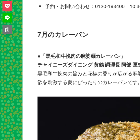
予約・お問い合わせ：0120‐193400 10:30
7月のカレーパン
●「黒毛和牛挽肉の麻婆麺カレーパン」
チャイニーズダイニング 黄鶴 調理長 阿部 匡
黒毛和牛挽肉の旨みと花椒の香りが広がる麻
欲を刺激する夏にぴったりのカレーパンです