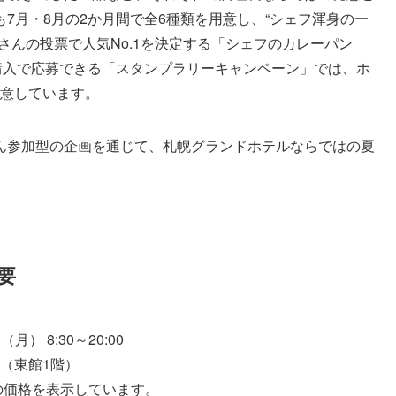
7月・8月の2か月間で全6種類を用意し、“シェフ渾身の一
さんの投票で人気No.1を決定する「シェフのカレーパン
の購入で応募できる「スタンプラリーキャンペーン」では、ホ
用意しています。
ん参加型の企画を通じて、札幌グランドホテルならではの夏
要
） 8:30～20:00
（東館1階）
の価格を表示しています。