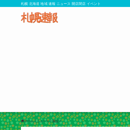
札幌 北海道 地域 速報 ニュース 開店閉店 イベント
ホーム
ニュース
施設