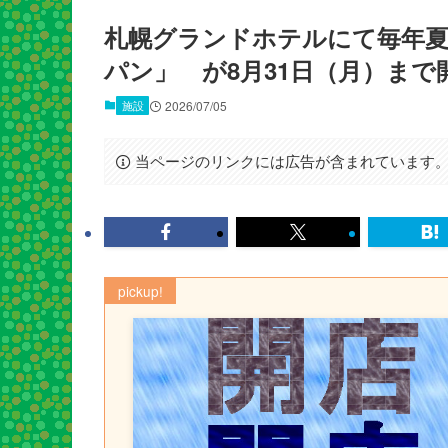
札幌グランドホテルにて毎年
パン」 が8月31日（月）まで
施設
2026/07/05
当ページのリンクには広告が含まれています
pickup!