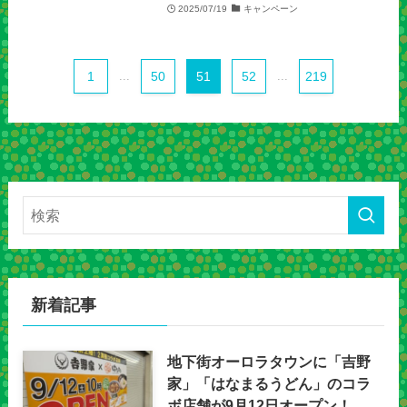
2025/07/19
キャンペーン
1
...
50
51
52
...
219
新着記事
地下街オーロラタウンに「吉野
家」「はなまるうどん」のコラ
ボ店舗が9月12日オープン！