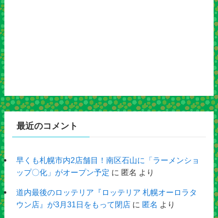
最近のコメント
早くも札幌市内2店舗目！南区石山に「ラーメンショ
ップ〇化」がオープン予定
に
匿名
より
道内最後のロッテリア『ロッテリア 札幌オーロラタ
ウン店』が3月31日をもって閉店
に
匿名
より