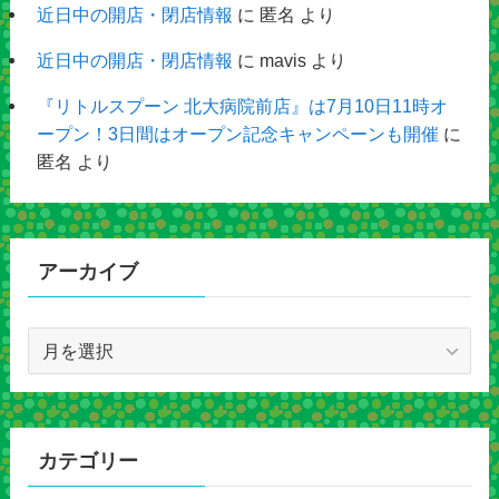
近日中の開店・閉店情報
に
匿名
より
近日中の開店・閉店情報
に
mavis
より
『リトルスプーン 北大病院前店』は7月10日11時オ
ープン！3日間はオープン記念キャンペーンも開催
に
匿名
より
アーカイブ
ア
ー
カ
イ
ブ
カテゴリー