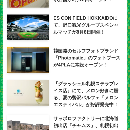
ES CON FIELD HOKKAIDOに
て、野口観光グループスペシャ
ルマッチが8月8日開催！
韓国発のセルフフォトブランド
「Photomatic」のフォトブース
が4PLAに常設オープン！
『グラッシェル札幌ステラプレ
イス店』にて、メロン好きに贈
る、夏の贅沢パルフェ「メロン
エスティバル」が好評発売中！
サッポロファクトリーに北海道
初出店「チャムス」、札幌初出