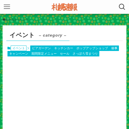
ホーム
イベント
イベント
– category –
イベント
ビアガーデン
キッチンカー
ポップアップショップ
催事
キャンペーン
期間限定メニュー
セール
さっぽろ雪まつり