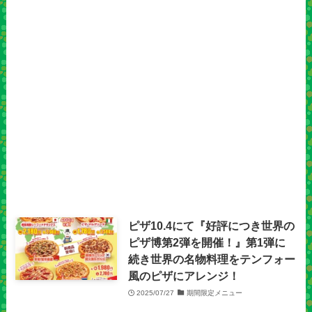
ピザ10.4にて『好評につき世界の
ピザ博第2弾を開催！』第1弾に
続き世界の名物料理をテンフォー
風のピザにアレンジ！
2025/07/27
期間限定メニュー