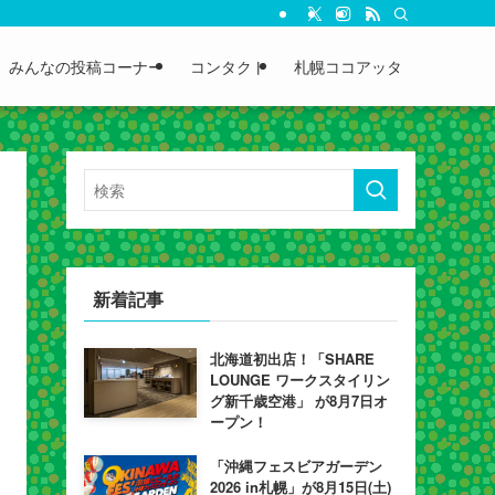
みんなの投稿コーナー
コンタクト
札幌ココアッタ
新着記事
北海道初出店！「SHARE
LOUNGE ワークスタイリン
グ新千歳空港」 が8月7日オ
ープン！
「沖縄フェスビアガーデン
2026 in札幌」が8月15日(土)