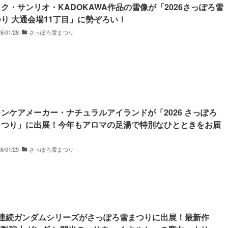
ク・サンリオ・KADOKAWA作品の雪像が「2026さっぽろ雪
り 大通会場11丁目」に勢ぞろい！
6/01/28
さっぽろ雪まつり
ンケアメーカー・ナチュラルアイランドが「2026 さっぽろ
まつり」に出展！今年もアロマの足湯で特別なひとときをお届
6/01/25
さっぽろ雪まつり
年連続ガンダムシリーズがさっぽろ雪まつりに出展！最新作