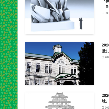
『
「Ξ
202
20
堂
202
20
城
202