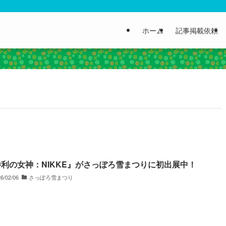
ホーム
記事掲載依頼
利の女神：NIKKE』がさっぽろ雪まつりに初出展中！
6/02/06
さっぽろ雪まつり