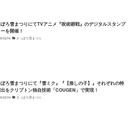
っぽろ雪まつりにてTVアニメ『呪術廻戦』のデジタルスタンプ
リーを開催！
6/02/04
さっぽろ雪まつり
っぽろ雪まつりにて『雪ミク』『【推しの子】』それぞれの特
出をクリプトン独自技術「COUGEN」で実現！
6/02/04
さっぽろ雪まつり