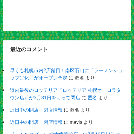
最近のコメント
早くも札幌市内2店舗目！南区石山に「ラーメンショ
ップ〇化」がオープン予定
に
匿名
より
道内最後のロッテリア『ロッテリア 札幌オーロラタ
ウン店』が3月31日をもって閉店
に
匿名
より
近日中の開店・閉店情報
に
匿名
より
近日中の開店・閉店情報
に
mavis
より