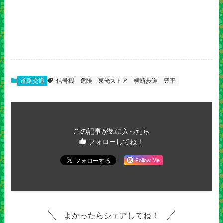
道路交通
信号機
危険
東光ストア
横断歩道
豊平
この記事が気に入ったら
フォローしてね！
Follow Me
よかったらシェアしてね！