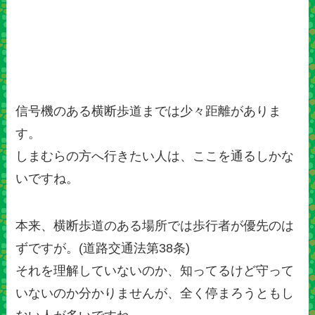
信号機のある横断歩道までは少々距離がありま
す。
しまむらの方へ行きたい人は、ここを通るしかな
いですね。
本来、横断歩道のある場所では歩行者が優先のは
ずですが。(道路交通法第38条)
それを理解していないのか、知ってるけど守って
いないのか分かりませんが、全く停まろうともし