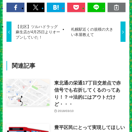
【北区】ツルハドラッグ
札幌駅近くの規模の大き
麻生店が4月25日よりオー
い本屋教えて
プンしていた！
関連記事
東北通の栄通17丁目交差点で赤
信号でも右折してくるのってあ
り！？⇒法的にはアウトだけ
ど・・・
2018/03/10
豊平区民にとって実現してほしい