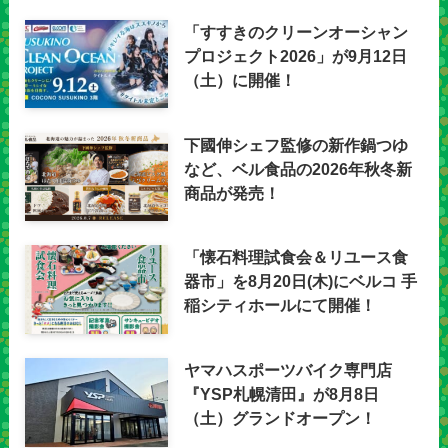
「すすきのクリーンオーシャン
プロジェクト2026」が9月12日
（土）に開催！
下國伸シェフ監修の新作鍋つゆ
など、ベル食品の2026年秋冬新
商品が発売！
「懐石料理試食会＆リユース食
器市」を8月20日(木)にベルコ 手
稲シティホールにて開催！
ヤマハスポーツバイク専門店
『YSP札幌清田』が8月8日
（土）グランドオープン！