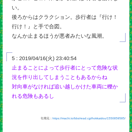
い。
後ろからはクラクション。歩行者は『行け！
行け！』と手で合図。
なんか止まるほうが悪者みたいな風潮。
5 : 2019/04/16(火) 23:40:54
止まることによって歩行者にとって危険な状
況を作り出してしまうこともあるからね
対向車がなければ追い越しかけた車両に轢か
れる危険もあるし
引用元：
https://machi.to/bbs/read.cgi/hokkaidou/1550859585/