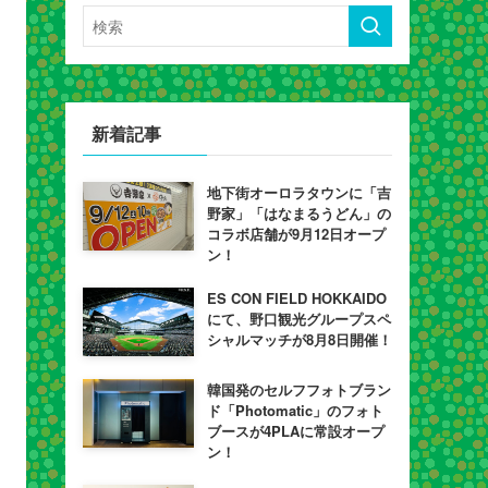
新着記事
地下街オーロラタウンに「吉
野家」「はなまるうどん」の
コラボ店舗が9月12日オープ
ン！
ES CON FIELD HOKKAIDO
にて、野口観光グループスペ
シャルマッチが8月8日開催！
韓国発のセルフフォトブラン
ド「Photomatic」のフォト
ブースが4PLAに常設オープ
ン！