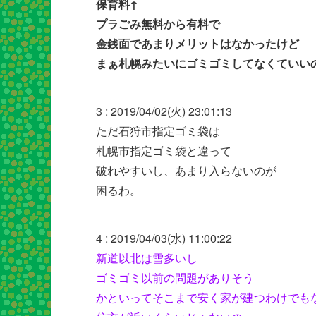
保育料↑
プラごみ無料から有料で
金銭面であまりメリットはなかったけど
まぁ札幌みたいにゴミゴミしてなくていい
3 : 2019/04/02(火) 23:01:13
ただ石狩市指定ゴミ袋は
札幌市指定ゴミ袋と違って
破れやすいし、あまり入らないのが
困るわ。
4 : 2019/04/03(水) 11:00:22
新道以北は雪多いし
ゴミゴミ以前の問題がありそう
かといってそこまで安く家が建つわけでも