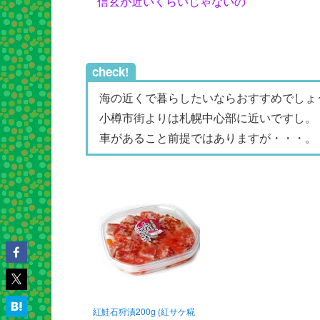
信玄が近いくらいじゃないの
check!
海の近くで暮らしたいならおすすめでしょ
小樽市街よりは札幌中心部に近いですし。
車があること前提ではありますが・・・。
紅鮭石狩漬200g (紅サケ糀