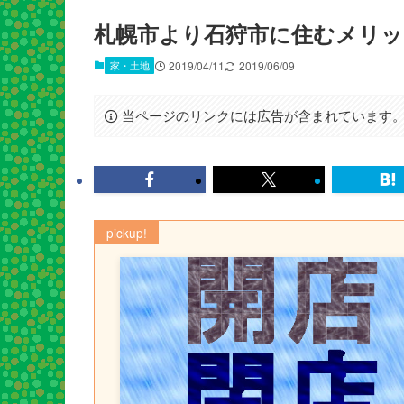
札幌市より石狩市に住むメリ
家・土地
2019/04/11
2019/06/09
当ページのリンクには広告が含まれています
pickup!