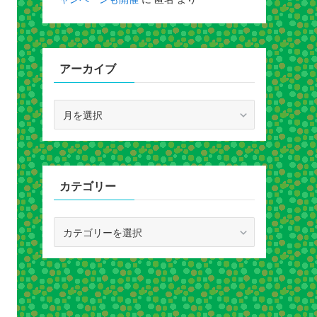
アーカイブ
ア
ー
カ
イ
ブ
カテゴリー
カ
テ
ゴ
リ
ー