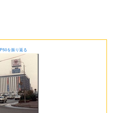
P50を振り返る