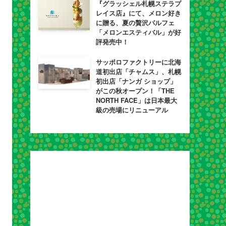
『グラッシェル札幌ステラプ
レイス店』にて、メロン好き
に贈る、夏の贅沢パルフェ
「メロンエスティバル」が好
評発売中！
サッポロファクトリーに北海
道初出店「チャムス」、札幌
初出店「ナンガ ショップ」
がこの秋オープン！「THE
NORTH FACE」は日本最大
級の売場にリニューアル