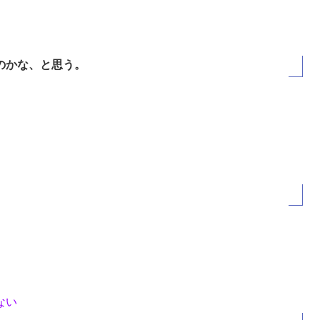
のかな、と思う。
ない