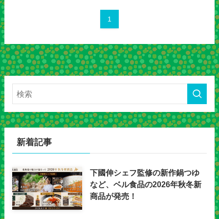
1
新着記事
下國伸シェフ監修の新作鍋つゆ
など、ベル食品の2026年秋冬新
商品が発売！