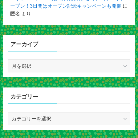
ープン！3日間はオープン記念キャンペーンも開催
に
匿名
より
アーカイブ
ア
ー
カ
イ
ブ
カテゴリー
カ
テ
ゴ