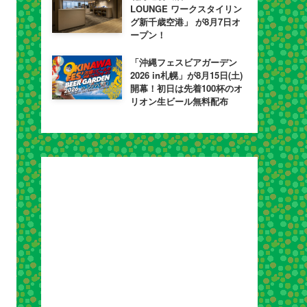
LOUNGE ワークスタイリン
グ新千歳空港」 が8月7日オ
ープン！
「沖縄フェスビアガーデン
2026 in札幌」が8月15日(土)
開幕！初日は先着100杯のオ
リオン生ビール無料配布