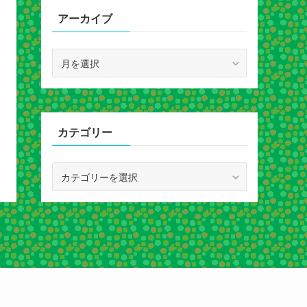
アーカイブ
ア
ー
カ
イ
ブ
カテゴリー
カ
テ
ゴ
リ
ー