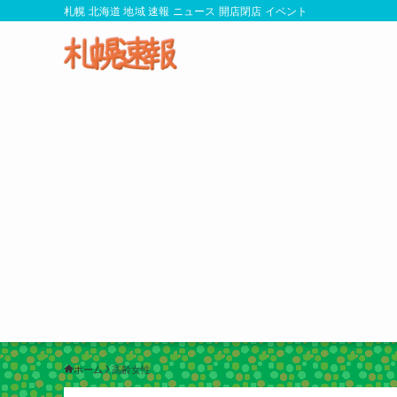
札幌 北海道 地域 速報 ニュース 開店閉店 イベント
ホーム
高齢女性