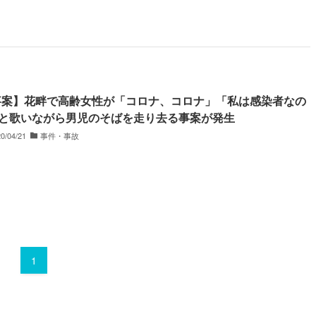
事案】花畔で高齢女性が「コロナ、コロナ」「私は感染者なの
」と歌いながら男児のそばを走り去る事案が発生
0/04/21
事件・事故
1