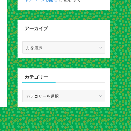
アーカイブ
ア
ー
カ
イ
ブ
カテゴリー
カ
テ
ゴ
リ
ー