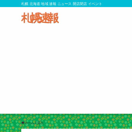
札幌 北海道 地域 速報 ニュース 開店閉店 イベント
ホーム
風呂