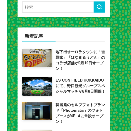
新着記事
地下街オーロラタウンに「吉
野家」「はなまるうどん」の
コラボ店舗が9月12日オープ
ン！
ES CON FIELD HOKKAIDO
にて、野口観光グループスペ
シャルマッチが8月8日開催！
韓国発のセルフフォトブラン
ド「Photomatic」のフォト
ブースが4PLAに常設オープ
ン！