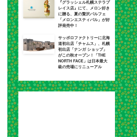
『グラッシェル札幌ステラプ
レイス店』にて、メロン好き
に贈る、夏の贅沢パルフェ
「メロンエスティバル」が好
評発売中！
サッポロファクトリーに北海
道初出店「チャムス」、札幌
初出店「ナンガ ショップ」
がこの秋オープン！「THE
NORTH FACE」は日本最大
級の売場にリニューアル