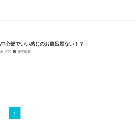
幌中心部でいい感じのお風呂屋ない！？
8/12/09
施設情報
1