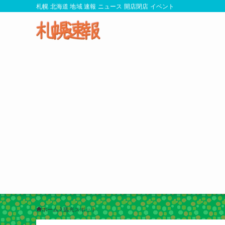
札幌 北海道 地域 速報 ニュース 開店閉店 イベント
ホーム
観光スポット