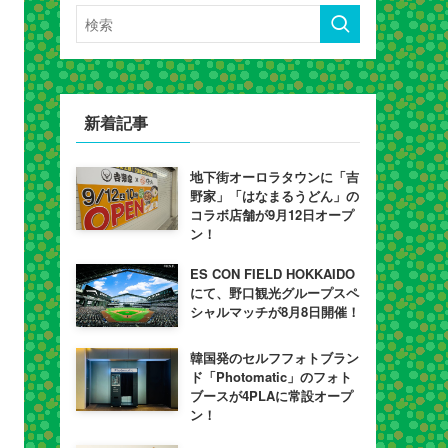
新着記事
地下街オーロラタウンに「吉
野家」「はなまるうどん」の
コラボ店舗が9月12日オープ
ン！
ES CON FIELD HOKKAIDO
にて、野口観光グループスペ
シャルマッチが8月8日開催！
韓国発のセルフフォトブラン
ド「Photomatic」のフォト
ブースが4PLAに常設オープ
ン！