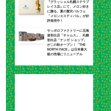
『グラッシェル札幌ステラプ
レイス店』にて、メロン好き
に贈る、夏の贅沢パルフェ
「メロンエスティバル」が好
評発売中！
サッポロファクトリーに北海
道初出店「チャムス」、札幌
初出店「ナンガ ショップ」
がこの秋オープン！「THE
NORTH FACE」は日本最大
級の売場にリニューアル