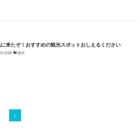
幌に来たぞ！おすすめの観光スポットおしえるください
0/12/28
観光
1