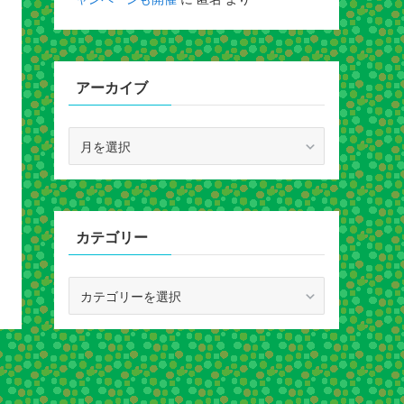
アーカイブ
ア
ー
カ
イ
ブ
カテゴリー
カ
テ
ゴ
リ
ー