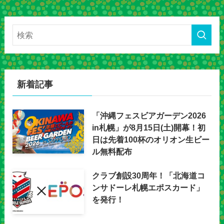
新着記事
「沖縄フェスビアガーデン2026
in札幌」が8月15日(土)開幕！初
日は先着100杯のオリオン生ビー
ル無料配布
クラブ創設30周年！「北海道コ
ンサドーレ札幌エポスカード」
を発行！