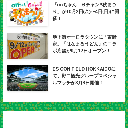
「onちゃん！６チャン!!秋まつ
り」が10月2日(金)〜4日(日)に開
催！
地下街オーロラタウンに「吉野
家」「はなまるうどん」のコラ
ボ店舗が9月12日オープン！
ES CON FIELD HOKKAIDOに
て、野口観光グループスペシャ
ルマッチが8月8日開催！