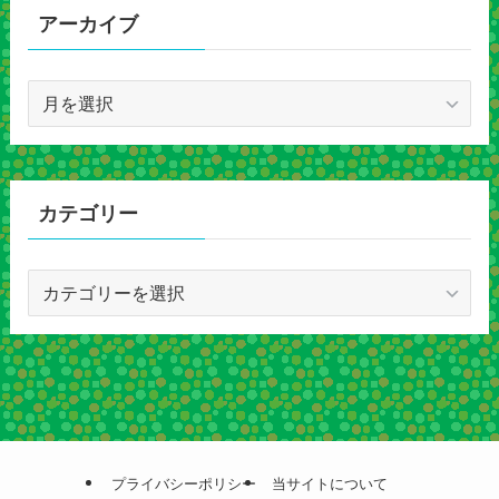
アーカイブ
ア
ー
カ
イ
ブ
カテゴリー
カ
テ
ゴ
リ
ー
プライバシーポリシー
当サイトについて