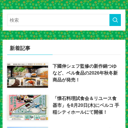
新着記事
下國伸シェフ監修の新作鍋つゆ
など、ベル食品の2026年秋冬新
商品が発売！
「懐石料理試食会＆リユース食
器市」を8月20日(木)にベルコ 手
稲シティホールにて開催！