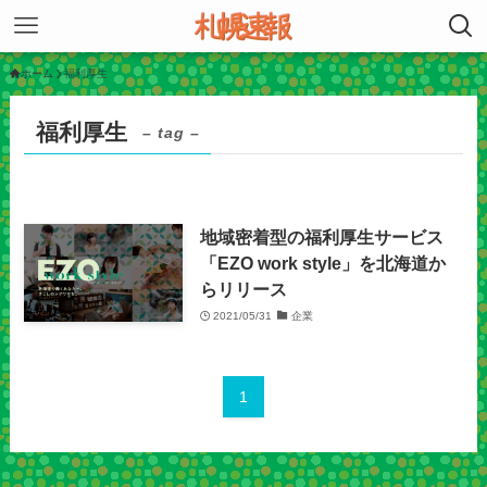
ホーム
福利厚生
福利厚生
– tag –
地域密着型の福利厚生サービス
「EZO work style」を北海道か
らリリース
2021/05/31
企業
1