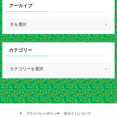
アーカイブ
ア
ー
カ
イ
ブ
カテゴリー
カ
テ
ゴ
リ
ー
プライバシーポリシー
当サイトについて