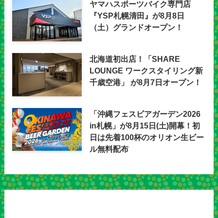
ヤマハスポーツバイク専門店
『YSP札幌清田』が8月8日
（土）グランドオープン！
北海道初出店！「SHARE
LOUNGE ワークスタイリング新
千歳空港」 が8月7日オープン！
「沖縄フェスビアガーデン2026
in札幌」が8月15日(土)開幕！初
日は先着100杯のオリオン生ビー
ル無料配布