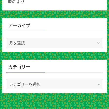
匿名
より
アーカイブ
ア
ー
カ
イ
ブ
カテゴリー
カ
テ
ゴ
リ
ー