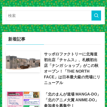
新着記事
サッポロファクトリーに北海道
初出店「チャムス」、札幌初出
店「ナンガ ショップ」がこの秋
オープン！「THE NORTH
FACE」は日本最大級の売場にリ
ニューアル
「北のまんが道場 MANGA-DO」
「北のアニメ大賞 ANIME-DO」
参加者を募集中！