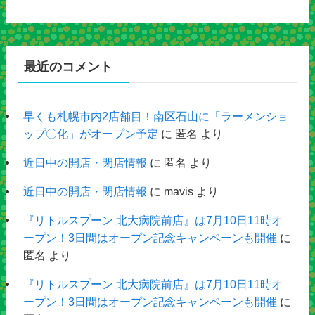
最近のコメント
早くも札幌市内2店舗目！南区石山に「ラーメンショ
ップ〇化」がオープン予定
に
匿名
より
近日中の開店・閉店情報
に
匿名
より
近日中の開店・閉店情報
に
mavis
より
『リトルスプーン 北大病院前店』は7月10日11時オ
ープン！3日間はオープン記念キャンペーンも開催
に
匿名
より
『リトルスプーン 北大病院前店』は7月10日11時オ
ープン！3日間はオープン記念キャンペーンも開催
に