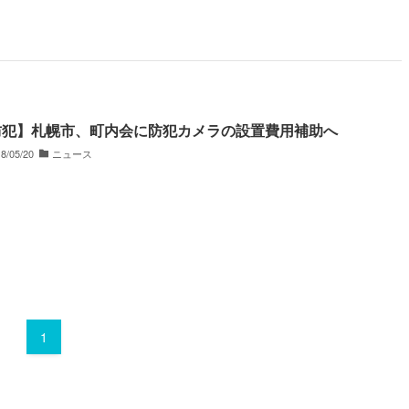
防犯】札幌市、町内会に防犯カメラの設置費用補助へ
8/05/20
ニュース
1