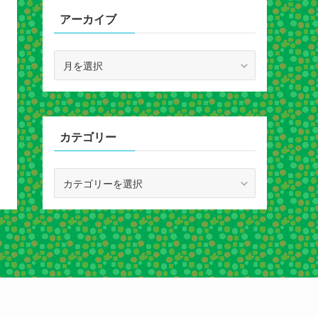
アーカイブ
ア
ー
カ
イ
ブ
カテゴリー
カ
テ
ゴ
リ
ー