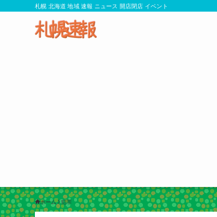
札幌 北海道 地域 速報 ニュース 開店閉店 イベント
ホーム
犯罪