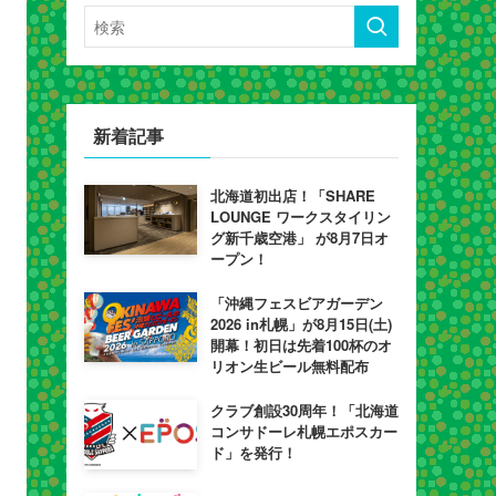
新着記事
北海道初出店！「SHARE
LOUNGE ワークスタイリン
グ新千歳空港」 が8月7日オ
ープン！
「沖縄フェスビアガーデン
2026 in札幌」が8月15日(土)
開幕！初日は先着100杯のオ
リオン生ビール無料配布
クラブ創設30周年！「北海道
コンサドーレ札幌エポスカー
ド」を発行！