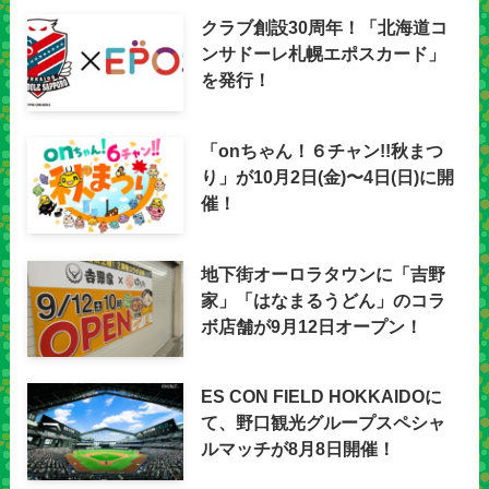
クラブ創設30周年！「北海道コ
ンサドーレ札幌エポスカード」
を発行！
「onちゃん！６チャン!!秋まつ
り」が10月2日(金)〜4日(日)に開
催！
地下街オーロラタウンに「吉野
家」「はなまるうどん」のコラ
ボ店舗が9月12日オープン！
ES CON FIELD HOKKAIDOに
て、野口観光グループスペシャ
ルマッチが8月8日開催！