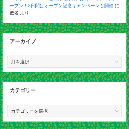
ープン！3日間はオープン記念キャンペーンも開催
に
匿名
より
アーカイブ
ア
ー
カ
イ
ブ
カテゴリー
カ
テ
ゴ