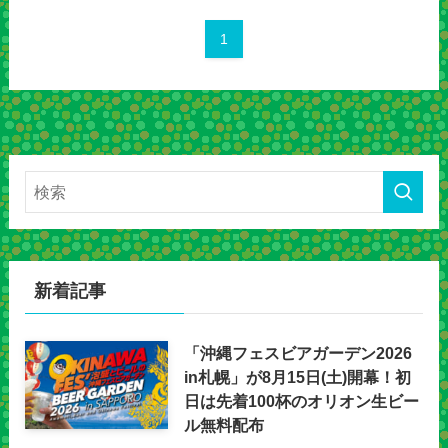
1
新着記事
「沖縄フェスビアガーデン2026
in札幌」が8月15日(土)開幕！初
日は先着100杯のオリオン生ビー
ル無料配布