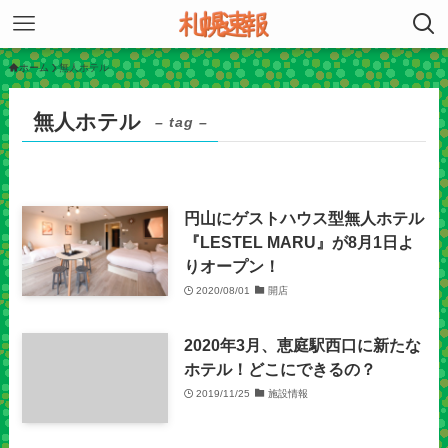
ホーム
無人ホテル
無人ホテル
– tag –
円山にゲストハウス型無人ホテル
『LESTEL MARU』が8月1日よ
りオープン！
2020/08/01
開店
2020年3月、恵庭駅西口に新たな
ホテル！どこにできるの？
2019/11/25
施設情報