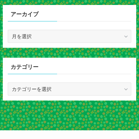
アーカイブ
ア
ー
カ
イ
ブ
カテゴリー
カ
テ
ゴ
リ
ー