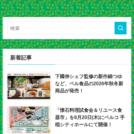
新着記事
下國伸シェフ監修の新作鍋つゆ
など、ベル食品の2026年秋冬新
商品が発売！
「懐石料理試食会＆リユース食
器市」を8月20日(木)にベルコ 手
稲シティホールにて開催！