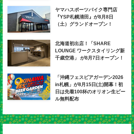
ヤマハスポーツバイク専門店
『YSP札幌清田』が8月8日
（土）グランドオープン！
北海道初出店！「SHARE
LOUNGE ワークスタイリング新
千歳空港」 が8月7日オープン！
「沖縄フェスビアガーデン2026
in札幌」が8月15日(土)開幕！初
日は先着100杯のオリオン生ビー
ル無料配布