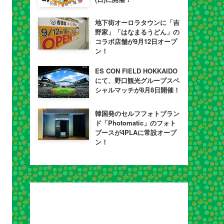
地下街オーロラタウンに「吉
野家」「はなまるうどん」の
コラボ店舗が9月12日オープ
ン！
ES CON FIELD HOKKAIDO
にて、野口観光グループスペ
シャルマッチが8月8日開催！
韓国発のセルフフォトブラン
ド「Photomatic」のフォト
ブースが4PLAに常設オープ
ン！