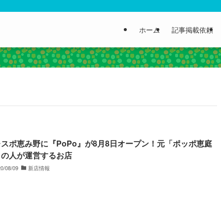
ホーム
記事掲載依頼
スポ恵み野に『PoPo』が8月8日オープン！元「ポッポ恵庭
」の人が運営するお店
0/08/09
新店情報