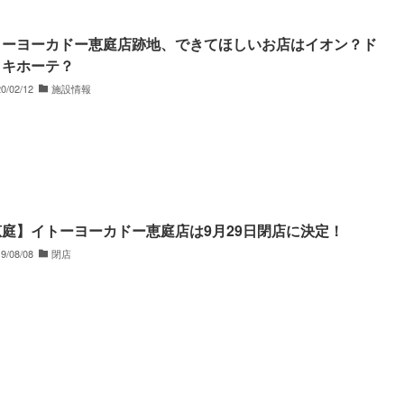
トーヨーカドー恵庭店跡地、できてほしいお店はイオン？ド
・キホーテ？
0/02/12
施設情報
恵庭】イトーヨーカドー恵庭店は9月29日閉店に決定！
9/08/08
閉店