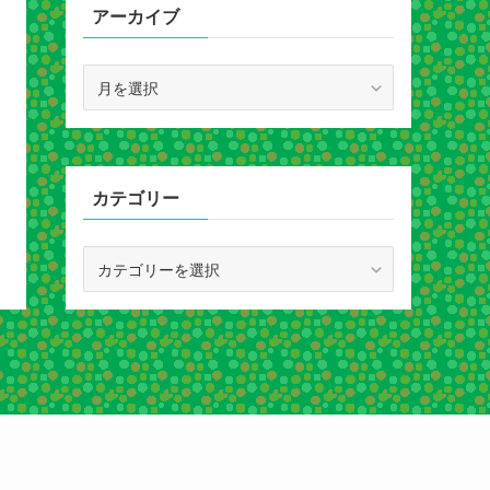
アーカイブ
ア
ー
カ
イ
ブ
カテゴリー
カ
テ
ゴ
リ
ー