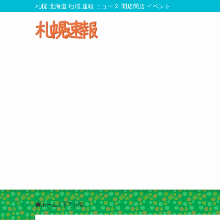
札幌 北海道 地域 速報 ニュース 開店閉店 イベント
ホーム
平岡公園