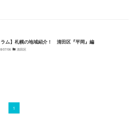
コラム】札幌の地域紹介！ 清田区『平岡』編
8/07/06
清田区
1