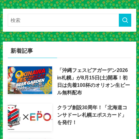
新着記事
「沖縄フェスビアガーデン2026
in札幌」が8月15日(土)開幕！初
日は先着100杯のオリオン生ビー
ル無料配布
クラブ創設30周年！「北海道コ
ンサドーレ札幌エポスカード」
を発行！