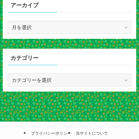
アーカイブ
ア
ー
カ
イ
ブ
カテゴリー
カ
テ
ゴ
リ
ー
プライバシーポリシー
当サイトについて