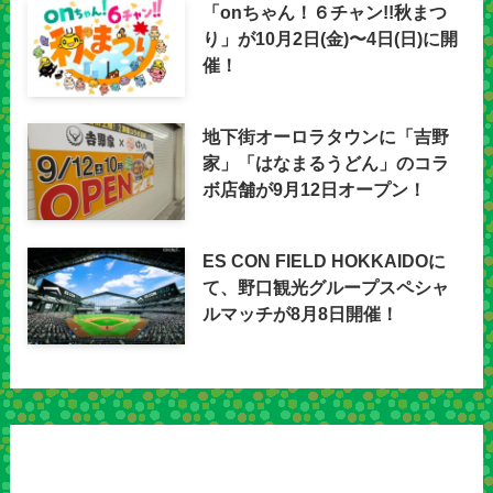
「onちゃん！６チャン!!秋まつ
り」が10月2日(金)〜4日(日)に開
催！
地下街オーロラタウンに「吉野
家」「はなまるうどん」のコラ
ボ店舗が9月12日オープン！
ES CON FIELD HOKKAIDOに
て、野口観光グループスペシャ
ルマッチが8月8日開催！