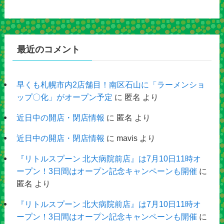
最近のコメント
早くも札幌市内2店舗目！南区石山に「ラーメンショ
ップ〇化」がオープン予定
に
匿名
より
近日中の開店・閉店情報
に
匿名
より
近日中の開店・閉店情報
に
mavis
より
『リトルスプーン 北大病院前店』は7月10日11時オ
ープン！3日間はオープン記念キャンペーンも開催
に
匿名
より
『リトルスプーン 北大病院前店』は7月10日11時オ
ープン！3日間はオープン記念キャンペーンも開催
に