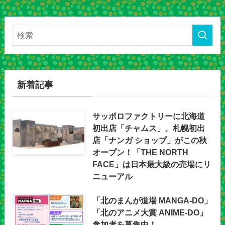
新着記事
サッポロファクトリーに北海道
初出店「チャムス」、札幌初出
店「ナンガ ショップ」がこの秋
オープン！「THE NORTH
FACE」は日本最大級の売場にリ
ニューアル
「北のまんが道場 MANGA-DO」
「北のアニメ大賞 ANIME-DO」
参加者を募集中！