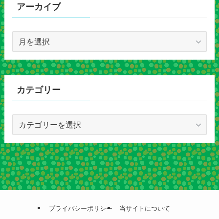
アーカイブ
ア
ー
カ
イ
ブ
カテゴリー
カ
テ
ゴ
リ
ー
プライバシーポリシー
当サイトについて