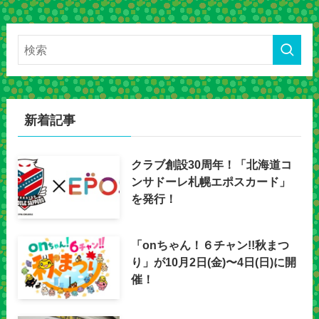
新着記事
クラブ創設30周年！「北海道コ
ンサドーレ札幌エポスカード」
を発行！
「onちゃん！６チャン!!秋まつ
り」が10月2日(金)〜4日(日)に開
催！