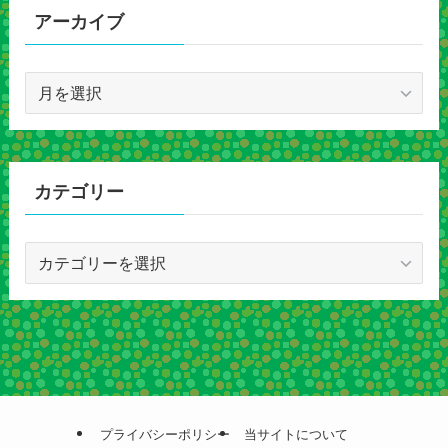
アーカイブ
ア
ー
カ
イ
ブ
カテゴリー
カ
テ
ゴ
リ
ー
プライバシーポリシー
当サイトについて