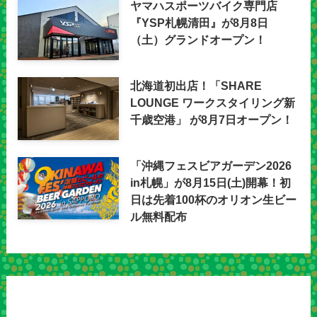
ヤマハスポーツバイク専門店
『YSP札幌清田』が8月8日
（土）グランドオープン！
北海道初出店！「SHARE
LOUNGE ワークスタイリング新
千歳空港」 が8月7日オープン！
「沖縄フェスビアガーデン2026
in札幌」が8月15日(土)開幕！初
日は先着100杯のオリオン生ビー
ル無料配布