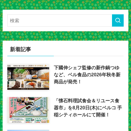
新着記事
下國伸シェフ監修の新作鍋つゆ
など、ベル食品の2026年秋冬新
商品が発売！
「懐石料理試食会＆リユース食
器市」を8月20日(木)にベルコ 手
稲シティホールにて開催！