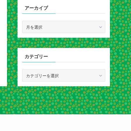
アーカイブ
ア
ー
カ
イ
ブ
カテゴリー
カ
テ
ゴ
リ
ー