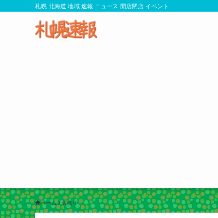
札幌 北海道 地域 速報 ニュース 開店閉店 イベント
ホーム
名残り