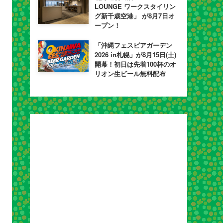
LOUNGE ワークスタイリン
グ新千歳空港」 が8月7日オ
ープン！
「沖縄フェスビアガーデン
2026 in札幌」が8月15日(土)
開幕！初日は先着100杯のオ
リオン生ビール無料配布