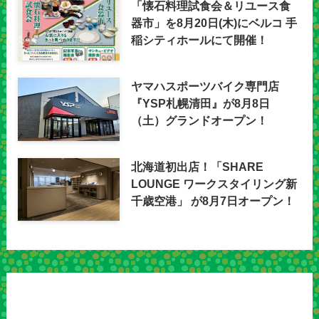
「懐石料理試食会＆リユース食
器市」を8月20日(木)にベルコ 手
稲シティホールにて開催！
ヤマハスポーツバイク専門店
『YSP札幌清田』が8月8日
（土）グランドオープン！
北海道初出店！「SHARE
LOUNGE ワークスタイリング新
千歳空港」 が8月7日オープン！