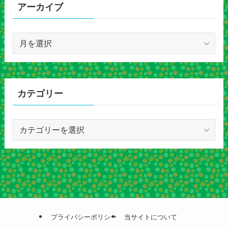
アーカイブ
ア
ー
カ
イ
ブ
カテゴリー
カ
テ
ゴ
リ
ー
プライバシーポリシー
当サイトについて