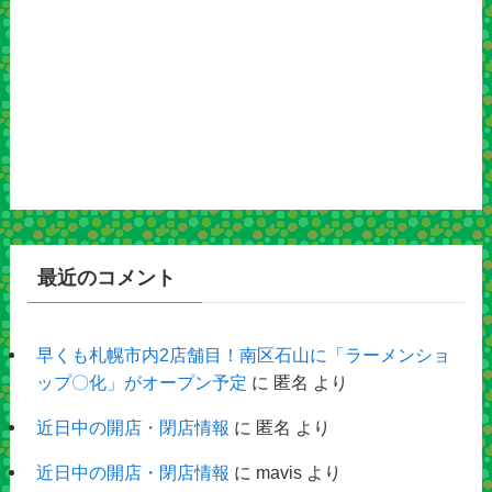
最近のコメント
早くも札幌市内2店舗目！南区石山に「ラーメンショ
ップ〇化」がオープン予定
に
匿名
より
近日中の開店・閉店情報
に
匿名
より
近日中の開店・閉店情報
に
mavis
より