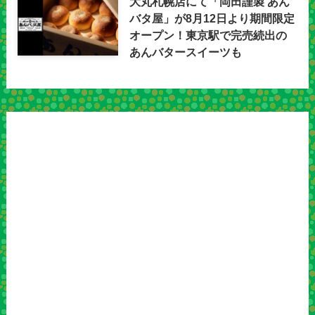
大丸札幌店にて「岡田謹製 あん
バタ屋」が8月12日より期間限定
オープン！東京駅で完売続出の
あんバタースイーツも