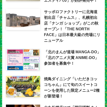
エスティバル」が好評発売中！
サッポロファクトリーに北海道
初出店「チャムス」、札幌初出
店「ナンガ ショップ」がこの秋
オープン！「THE NORTH
FACE」は日本最大級の売場にリ
ニューアル
「北のまんが道場 MANGA-DO」
「北のアニメ大賞 ANIME-DO」
参加者を募集中！
焼鳥ダイニング「いただきコッ
コちゃん」にて旬のスイートコ
ーンを使用した限定メニュー2種
が新登場！