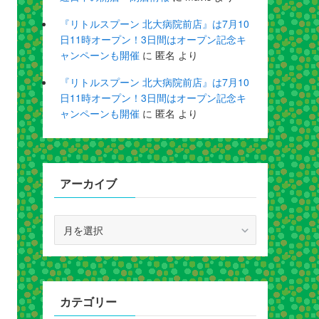
『リトルスプーン 北大病院前店』は7月10
日11時オープン！3日間はオープン記念キ
ャンペーンも開催
に
匿名
より
『リトルスプーン 北大病院前店』は7月10
日11時オープン！3日間はオープン記念キ
ャンペーンも開催
に
匿名
より
アーカイブ
ア
ー
カ
イ
ブ
カテゴリー