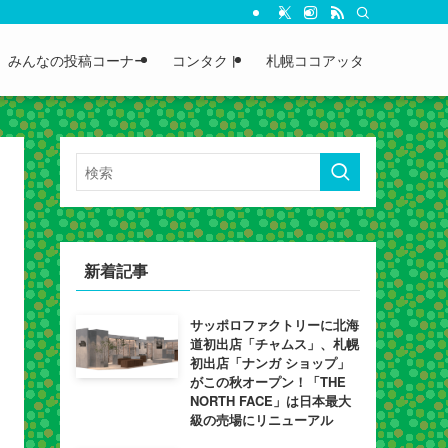
みんなの投稿コーナー
コンタクト
札幌ココアッタ
新着記事
サッポロファクトリーに北海
道初出店「チャムス」、札幌
初出店「ナンガ ショップ」
がこの秋オープン！「THE
NORTH FACE」は日本最大
級の売場にリニューアル