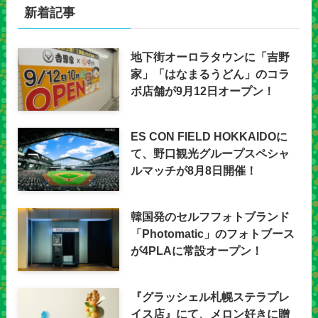
新着記事
地下街オーロラタウンに「吉野
家」「はなまるうどん」のコラ
ボ店舗が9月12日オープン！
ES CON FIELD HOKKAIDOに
て、野口観光グループスペシャ
ルマッチが8月8日開催！
韓国発のセルフフォトブランド
「Photomatic」のフォトブース
が4PLAに常設オープン！
『グラッシェル札幌ステラプレ
イス店』にて、メロン好きに贈