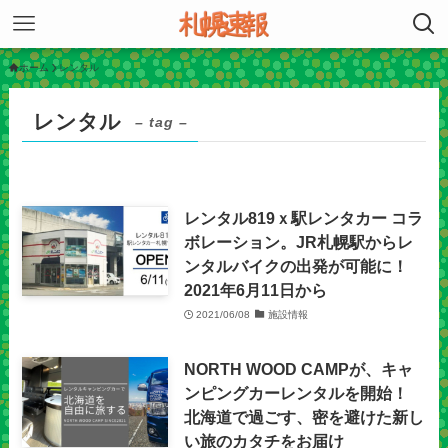
ホーム
レンタル
レンタル
– tag –
レンタル819ｘ駅レンタカー コラ
ボレーション。JR札幌駅からレ
ンタルバイクの出発が可能に！
2021年6月11日から
2021/06/08
施設情報
NORTH WOOD CAMPが、キャ
ンピングカーレンタルを開始！
北海道で過ごす、密を避けた新し
い旅のカタチをお届け