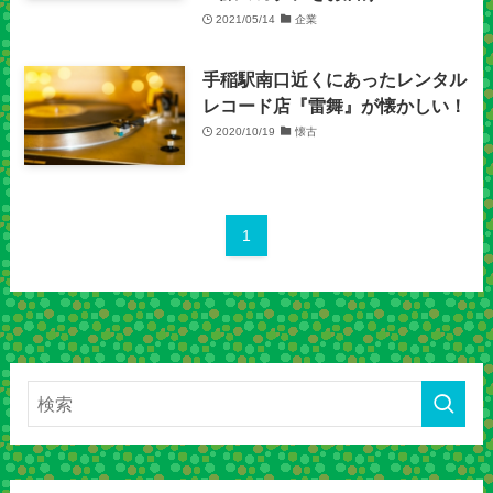
2021/05/14
企業
手稲駅南口近くにあったレンタル
レコード店『雷舞』が懐かしい！
2020/10/19
懐古
1