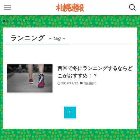
ホーム
ランニング
ランニング
– tag –
西区で冬にランニングするならど
こがおすすめ！？
2019/11/22
便利情報
1