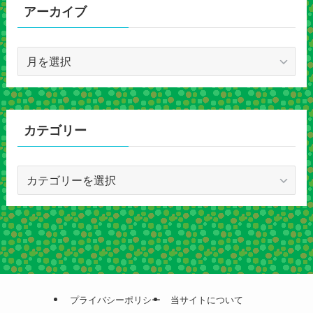
アーカイブ
ア
ー
カ
イ
ブ
カテゴリー
カ
テ
ゴ
リ
ー
プライバシーポリシー
当サイトについて