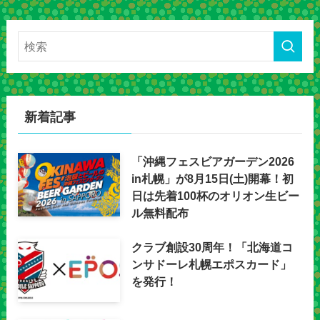
新着記事
「沖縄フェスビアガーデン2026
in札幌」が8月15日(土)開幕！初
日は先着100杯のオリオン生ビー
ル無料配布
クラブ創設30周年！「北海道コ
ンサドーレ札幌エポスカード」
を発行！