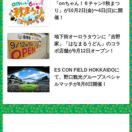
「onちゃん！６チャン!!秋まつ
り」が10月2日(金)〜4日(日)に開
催！
地下街オーロラタウンに「吉野
家」「はなまるうどん」のコラ
ボ店舗が9月12日オープン！
ES CON FIELD HOKKAIDOに
て、野口観光グループスペシャ
ルマッチが8月8日開催！