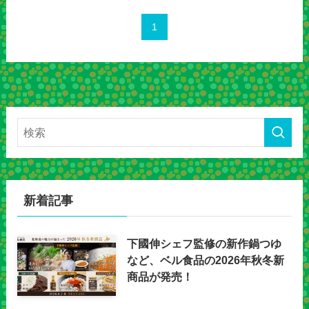
1
新着記事
下國伸シェフ監修の新作鍋つゆ
など、ベル食品の2026年秋冬新
商品が発売！