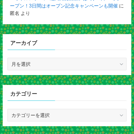
ープン！3日間はオープン記念キャンペーンも開催
に
匿名
より
アーカイブ
ア
ー
カ
イ
ブ
カテゴリー
カ
テ
ゴ