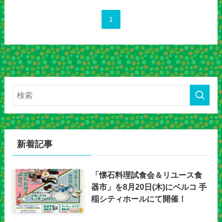
1
新着記事
「懐石料理試食会＆リユース食
器市」を8月20日(木)にベルコ 手
稲シティホールにて開催！