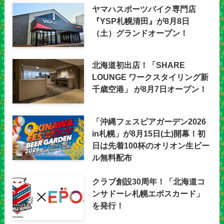
ヤマハスポーツバイク専門店
『YSP札幌清田』が8月8日
（土）グランドオープン！
北海道初出店！「SHARE
LOUNGE ワークスタイリング新
千歳空港」 が8月7日オープン！
「沖縄フェスビアガーデン2026
in札幌」が8月15日(土)開幕！初
日は先着100杯のオリオン生ビー
ル無料配布
クラブ創設30周年！「北海道コ
ンサドーレ札幌エポスカード」
を発行！