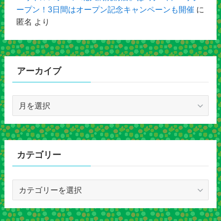
ープン！3日間はオープン記念キャンペーンも開催
に
匿名
より
アーカイブ
ア
ー
カ
イ
ブ
カテゴリー
カ
テ
ゴ