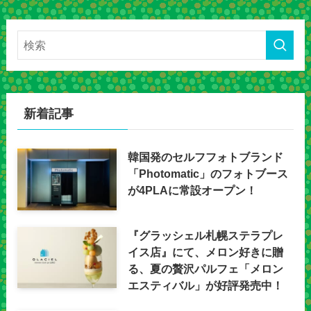
新着記事
韓国発のセルフフォトブランド
「Photomatic」のフォトブース
が4PLAに常設オープン！
『グラッシェル札幌ステラプレ
イス店』にて、メロン好きに贈
る、夏の贅沢パルフェ「メロン
エスティバル」が好評発売中！