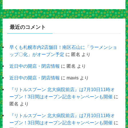
最近のコメント
早くも札幌市内2店舗目！南区石山に「ラーメンショ
ップ〇化」がオープン予定
に
匿名
より
近日中の開店・閉店情報
に
匿名
より
近日中の開店・閉店情報
に
mavis
より
『リトルスプーン 北大病院前店』は7月10日11時オ
ープン！3日間はオープン記念キャンペーンも開催
に
匿名
より
『リトルスプーン 北大病院前店』は7月10日11時オ
ープン！3日間はオープン記念キャンペーンも開催
に