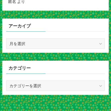
匿名
より
アーカイブ
ア
ー
カ
イ
ブ
カテゴリー
カ
テ
ゴ
リ
ー