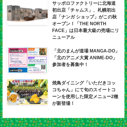
サッポロファクトリーに北海道
初出店「チャムス」、札幌初出
店「ナンガ ショップ」がこの秋
オープン！「THE NORTH
FACE」は日本最大級の売場にリ
ニューアル
「北のまんが道場 MANGA-DO」
「北のアニメ大賞 ANIME-DO」
参加者を募集中！
焼鳥ダイニング「いただきコッ
コちゃん」にて旬のスイートコ
ーンを使用した限定メニュー2種
が新登場！