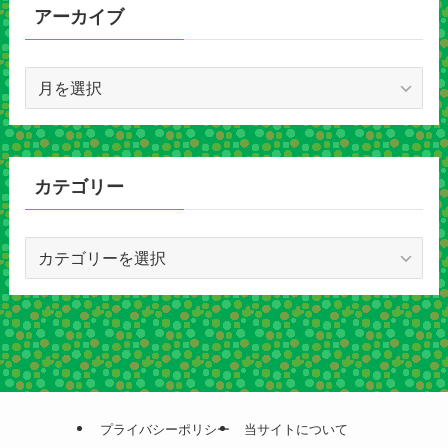
アーカイブ
ア
ー
カ
イ
ブ
カテゴリー
カ
テ
ゴ
リ
ー
プライバシーポリシー
当サイトについて