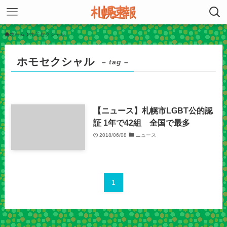
ホーム
ホモセクシャル
ホモセクシャル
– tag –
【ニュース】札幌市LGBT公的認
証 1年で42組 全国で最多
2018/06/08
ニュース
1