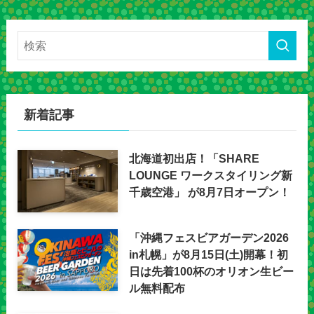
新着記事
北海道初出店！「SHARE
LOUNGE ワークスタイリング新
千歳空港」 が8月7日オープン！
「沖縄フェスビアガーデン2026
in札幌」が8月15日(土)開幕！初
日は先着100杯のオリオン生ビー
ル無料配布