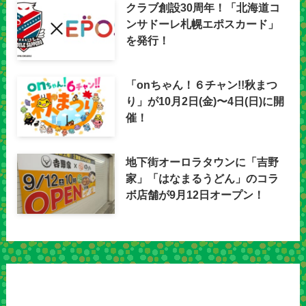
クラブ創設30周年！「北海道コ
ンサドーレ札幌エポスカード」
を発行！
「onちゃん！６チャン!!秋まつ
り」が10月2日(金)〜4日(日)に開
催！
地下街オーロラタウンに「吉野
家」「はなまるうどん」のコラ
ボ店舗が9月12日オープン！