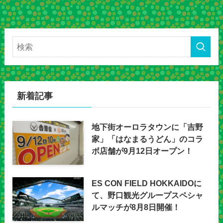
新着記事
地下街オーロラタウンに「吉野
家」「はなまるうどん」のコラ
ボ店舗が9月12日オープン！
ES CON FIELD HOKKAIDOに
て、野口観光グループスペシャ
ルマッチが8月8日開催！