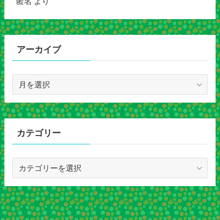
匿名
より
アーカイブ
ア
ー
カ
イ
ブ
カテゴリー
カ
テ
ゴ
リ
ー