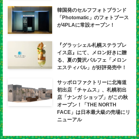
韓国発のセルフフォトブランド
「Photomatic」のフォトブース
が4PLAに常設オープン！
『グラッシェル札幌ステラプレ
イス店』にて、メロン好きに贈
る、夏の贅沢パルフェ「メロン
エスティバル」が好評発売中！
サッポロファクトリーに北海道
初出店「チャムス」、札幌初出
店「ナンガ ショップ」がこの秋
オープン！「THE NORTH
FACE」は日本最大級の売場にリ
ニューアル