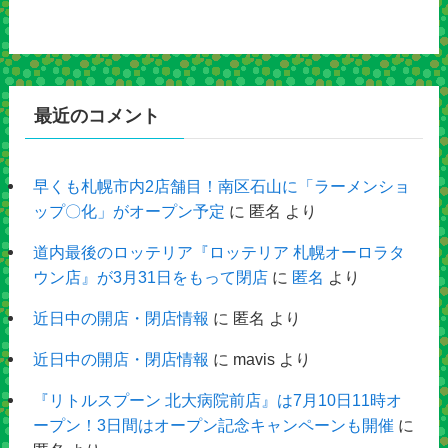
最近のコメント
早くも札幌市内2店舗目！南区石山に「ラーメンショ
ップ〇化」がオープン予定
に
匿名
より
道内最後のロッテリア『ロッテリア 札幌オーロラタ
ウン店』が3月31日をもって閉店
に
匿名
より
近日中の開店・閉店情報
に
匿名
より
近日中の開店・閉店情報
に
mavis
より
『リトルスプーン 北大病院前店』は7月10日11時オ
ープン！3日間はオープン記念キャンペーンも開催
に