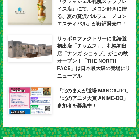
『グラッシェル札幌ステラプレ
イス店』にて、メロン好きに贈
る、夏の贅沢パルフェ「メロン
エスティバル」が好評発売中！
サッポロファクトリーに北海道
初出店「チャムス」、札幌初出
店「ナンガ ショップ」がこの秋
オープン！「THE NORTH
FACE」は日本最大級の売場にリ
ニューアル
「北のまんが道場 MANGA-DO」
「北のアニメ大賞 ANIME-DO」
参加者を募集中！