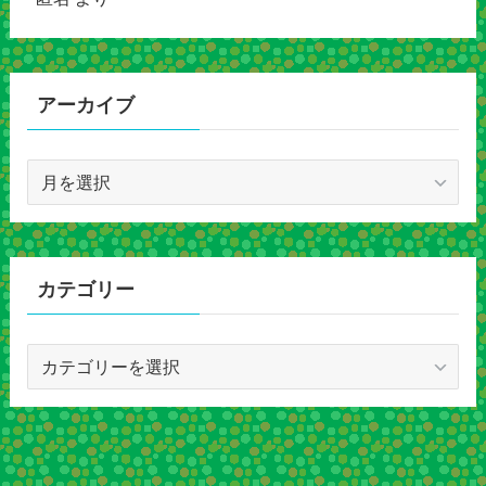
アーカイブ
ア
ー
カ
イ
ブ
カテゴリー
カ
テ
ゴ
リ
ー