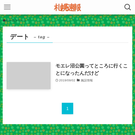
ホーム
デート
デート
– tag –
モエレ沼公園ってところに行くこ
とになったんだけど
2019/09/02
施設情報
1