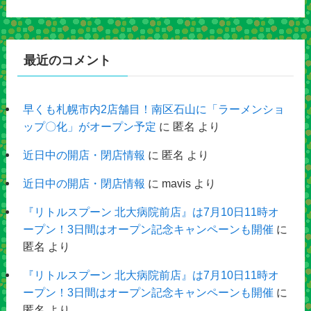
最近のコメント
早くも札幌市内2店舗目！南区石山に「ラーメンショ
ップ〇化」がオープン予定
に
匿名
より
近日中の開店・閉店情報
に
匿名
より
近日中の開店・閉店情報
に
mavis
より
『リトルスプーン 北大病院前店』は7月10日11時オ
ープン！3日間はオープン記念キャンペーンも開催
に
匿名
より
『リトルスプーン 北大病院前店』は7月10日11時オ
ープン！3日間はオープン記念キャンペーンも開催
に
匿名
より