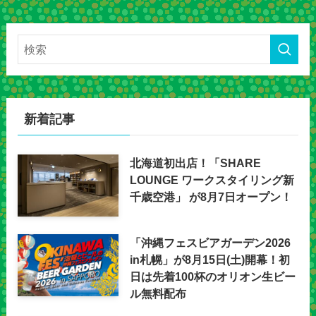
新着記事
北海道初出店！「SHARE
LOUNGE ワークスタイリング新
千歳空港」 が8月7日オープン！
「沖縄フェスビアガーデン2026
in札幌」が8月15日(土)開幕！初
日は先着100杯のオリオン生ビー
ル無料配布