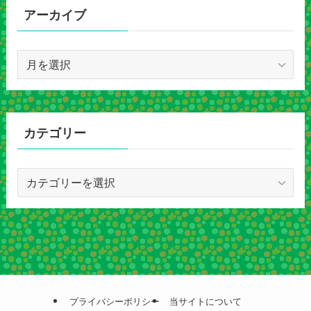
アーカイブ
ア
ー
カ
イ
ブ
カテゴリー
カ
テ
ゴ
リ
ー
プライバシーポリシー
当サイトについて