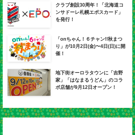
クラブ創設30周年！「北海道コ
ンサドーレ札幌エポスカード」
を発行！
「onちゃん！６チャン!!秋まつ
り」が10月2日(金)〜4日(日)に開
催！
地下街オーロラタウンに「吉野
家」「はなまるうどん」のコラ
ボ店舗が9月12日オープン！