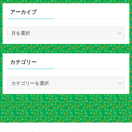
アーカイブ
ア
ー
カ
イ
ブ
カテゴリー
カ
テ
ゴ
リ
ー