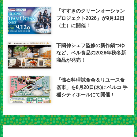
「すすきのクリーンオーシャン
プロジェクト2026」が9月12日
（土）に開催！
下國伸シェフ監修の新作鍋つゆ
など、ベル食品の2026年秋冬新
商品が発売！
「懐石料理試食会＆リユース食
器市」を8月20日(木)にベルコ 手
稲シティホールにて開催！