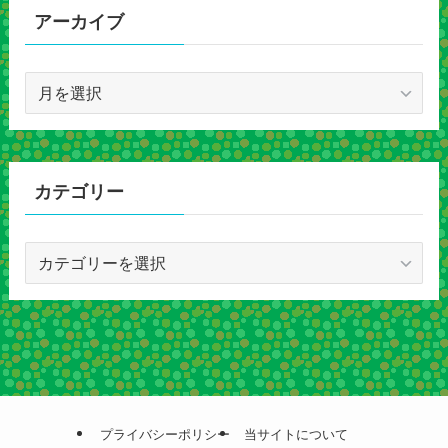
アーカイブ
ア
ー
カ
イ
ブ
カテゴリー
カ
テ
ゴ
リ
ー
プライバシーポリシー
当サイトについて