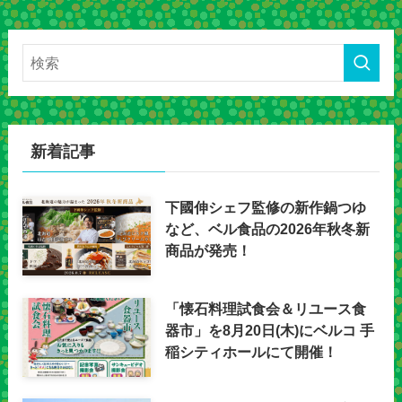
新着記事
下國伸シェフ監修の新作鍋つゆ
など、ベル食品の2026年秋冬新
商品が発売！
「懐石料理試食会＆リユース食
器市」を8月20日(木)にベルコ 手
稲シティホールにて開催！