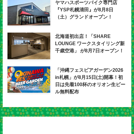
ヤマハスポーツバイク専門店
『YSP札幌清田』が8月8日
（土）グランドオープン！
北海道初出店！「SHARE
LOUNGE ワークスタイリング新
千歳空港」 が8月7日オープン！
「沖縄フェスビアガーデン2026
in札幌」が8月15日(土)開幕！初
日は先着100杯のオリオン生ビー
ル無料配布