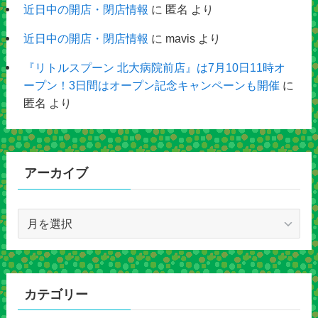
近日中の開店・閉店情報
に
匿名
より
近日中の開店・閉店情報
に
mavis
より
『リトルスプーン 北大病院前店』は7月10日11時オ
ープン！3日間はオープン記念キャンペーンも開催
に
匿名
より
アーカイブ
ア
ー
カ
イ
ブ
カテゴリー