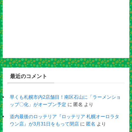
最近のコメント
早くも札幌市内2店舗目！南区石山に「ラーメンショ
ップ〇化」がオープン予定
に
匿名
より
道内最後のロッテリア『ロッテリア 札幌オーロラタ
ウン店』が3月31日をもって閉店
に
匿名
より