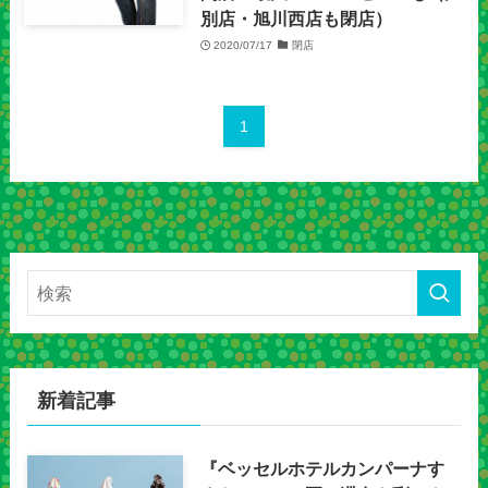
別店・旭川西店も閉店）
2020/07/17
閉店
1
新着記事
『ベッセルホテルカンパーナす