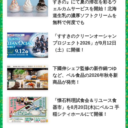
すきの』にて夏の滞在を彩るウ
ェルカムサービスを開始！北海
道生乳の濃厚ソフトクリームを
無料で何度でも
「すすきのクリーンオーシャン
プロジェクト2026」が9月12日
（土）に開催！
下國伸シェフ監修の新作鍋つゆ
など、ベル食品の2026年秋冬新
商品が発売！
「懐石料理試食会＆リユース食
器市」を8月20日(木)にベルコ 手
稲シティホールにて開催！