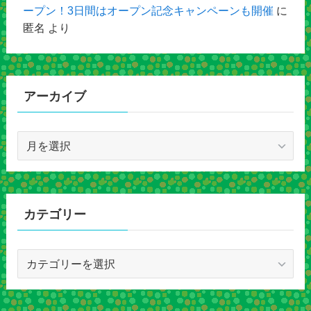
ープン！3日間はオープン記念キャンペーンも開催
に
匿名
より
アーカイブ
ア
ー
カ
イ
ブ
カテゴリー
カ
テ
ゴ
リ