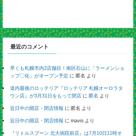
最近のコメント
早くも札幌市内2店舗目！南区石山に「ラーメンショ
ップ〇化」がオープン予定
に
匿名
より
道内最後のロッテリア『ロッテリア 札幌オーロラタ
ウン店』が3月31日をもって閉店
に
匿名
より
近日中の開店・閉店情報
に
匿名
より
近日中の開店・閉店情報
に
mavis
より
『リトルスプーン 北大病院前店』は7月10日11時オ