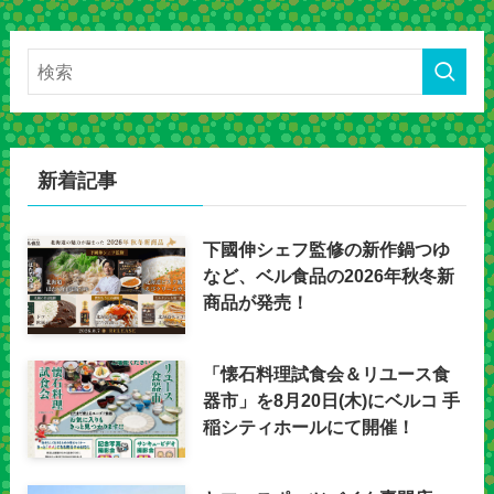
新着記事
下國伸シェフ監修の新作鍋つゆ
など、ベル食品の2026年秋冬新
商品が発売！
「懐石料理試食会＆リユース食
器市」を8月20日(木)にベルコ 手
稲シティホールにて開催！