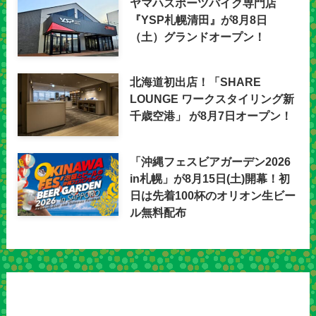
ヤマハスポーツバイク専門店
『YSP札幌清田』が8月8日
（土）グランドオープン！
北海道初出店！「SHARE
LOUNGE ワークスタイリング新
千歳空港」 が8月7日オープン！
「沖縄フェスビアガーデン2026
in札幌」が8月15日(土)開幕！初
日は先着100杯のオリオン生ビー
ル無料配布