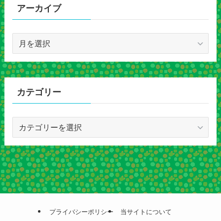
アーカイブ
ア
ー
カ
イ
ブ
カテゴリー
カ
テ
ゴ
リ
ー
プライバシーポリシー
当サイトについて