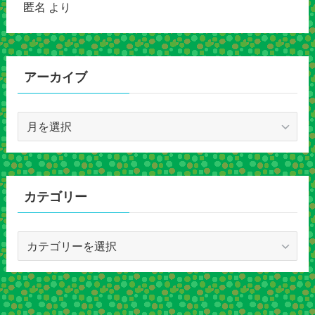
匿名
より
アーカイブ
ア
ー
カ
イ
ブ
カテゴリー
カ
テ
ゴ
リ
ー