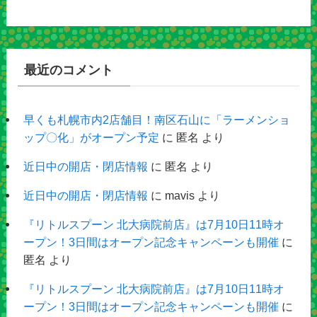
最近のコメント
早くも札幌市内2店舗目！南区石山に「ラーメンショ
ップ〇化」がオープン予定
に
匿名
より
近日中の開店・閉店情報
に
匿名
より
近日中の開店・閉店情報
に
mavis
より
『リトルスプーン 北大病院前店』は7月10日11時オ
ープン！3日間はオープン記念キャンペーンも開催
に
匿名
より
『リトルスプーン 北大病院前店』は7月10日11時オ
ープン！3日間はオープン記念キャンペーンも開催
に