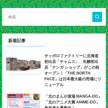
新着記事
サッポロファクトリーに北海道
初出店「チャムス」、札幌初出
店「ナンガ ショップ」がこの秋
オープン！「THE NORTH
FACE」は日本最大級の売場にリ
ニューアル
「北のまんが道場 MANGA-DO」
「北のアニメ大賞 ANIME-DO」
参加者を募集中！