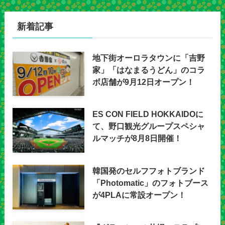
新着記事
地下街オーロラタウンに「吉野
家」「はなまるうどん」のコラ
ボ店舗が9月12日オープン！
ES CON FIELD HOKKAIDOに
て、野口観光グループスペシャ
ルマッチが8月8日開催！
韓国発のセルフフォトブランド
「Photomatic」のフォトブース
が4PLAに常設オープン！