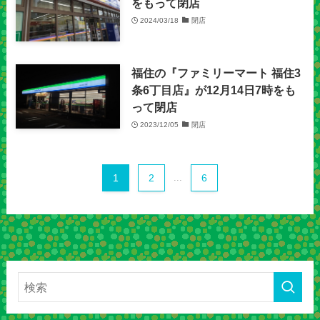
をもって閉店
2024/03/18
閉店
福住の『ファミリーマート 福住3
条6丁目店』が12月14日7時をも
って閉店
2023/12/05
閉店
1
2
...
6