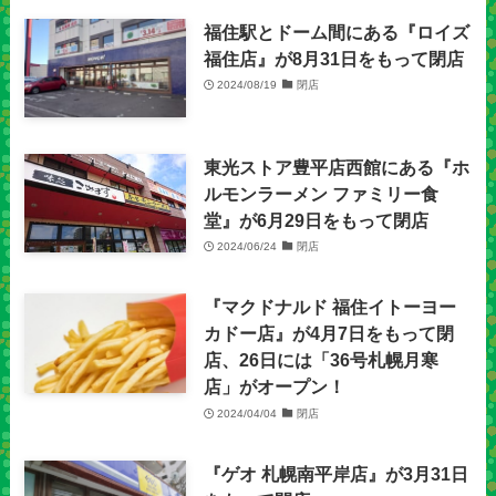
福住駅とドーム間にある『ロイズ
福住店』が8月31日をもって閉店
2024/08/19
閉店
東光ストア豊平店西館にある『ホ
ルモンラーメン ファミリー食
堂』が6月29日をもって閉店
2024/06/24
閉店
『マクドナルド 福住イトーヨー
カドー店』が4月7日をもって閉
店、26日には「36号札幌月寒
店」がオープン！
2024/04/04
閉店
『ゲオ 札幌南平岸店』が3月31日