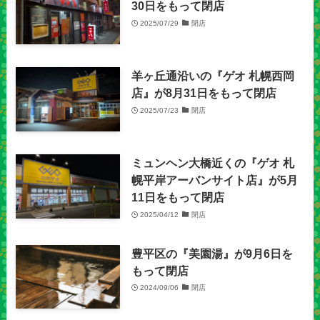
30日をもって閉店
2025/07/29
閉店
羊ヶ丘通沿いの『ゲオ 札幌西岡
店』が8月31日をもって閉店
2025/07/23
閉店
ミュンヘン大橋近くの『ゲオ 札
幌平岸アーバンサイト店』が5月
11日をもって閉店
2025/04/12
閉店
豊平区の『美園湯』が9月6日を
もって閉店
2024/09/06
閉店