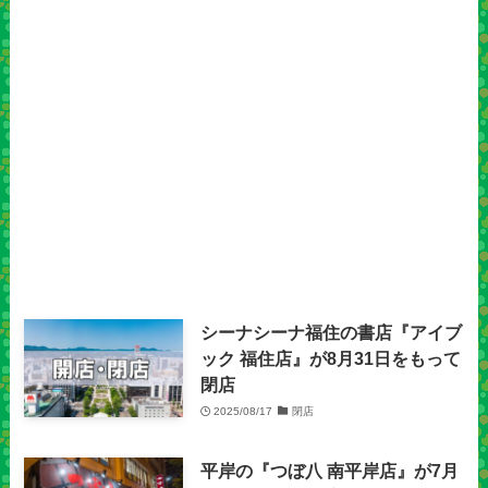
シーナシーナ福住の書店『アイブ
ック 福住店』が8月31日をもって
閉店
2025/08/17
閉店
平岸の『つぼ八 南平岸店』が7月