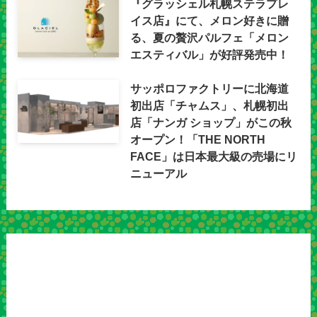
『グラッシェル札幌ステラプレ
イス店』にて、メロン好きに贈
る、夏の贅沢パルフェ「メロン
エスティバル」が好評発売中！
サッポロファクトリーに北海道
初出店「チャムス」、札幌初出
店「ナンガ ショップ」がこの秋
オープン！「THE NORTH
FACE」は日本最大級の売場にリ
ニューアル